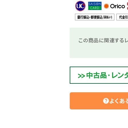
この商品に関連するレ
よくあ
help