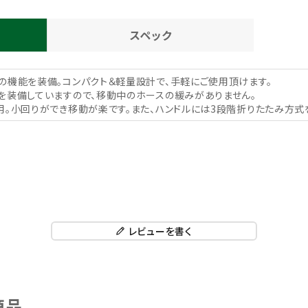
スペック
の機能を装備。コンパクト＆軽量設計で、手軽にご使用頂けます。
を装備していますので、移動中のホースの緩みがありません。
用。小回りができ移動が楽です。また、ハンドルには3段階折りたたみ方式
レビューを書く
商品