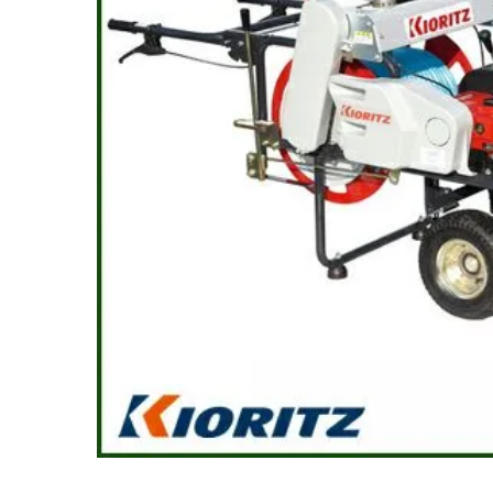
閲覧履歴一覧
農業機械
農業資材
作業用品
補修部品
レンタル
ブログ
利用ガイド
FAQ