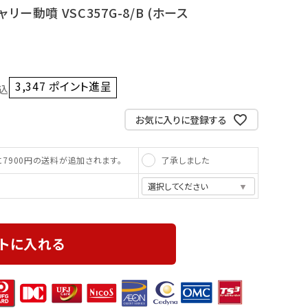
リー動噴 VSC357G-8/B (ホース
3,347
ポイント進呈 ]
込
お気に入りに登録する
了承しました
7900円の送料が追加されます。
トに入れる