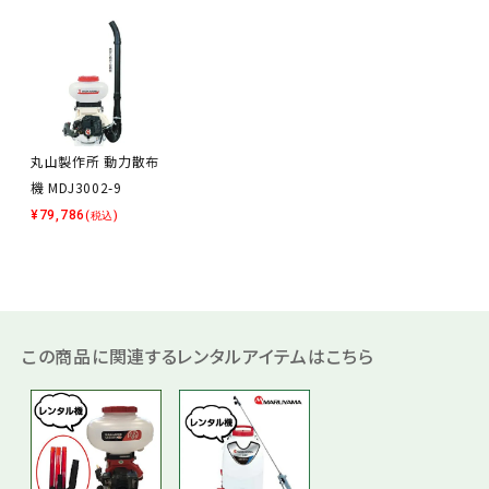
丸山製作所 動力散布
機 MDJ3002-9
¥
79,786
(税込)
この商品に関連するレンタルアイテムはこちら