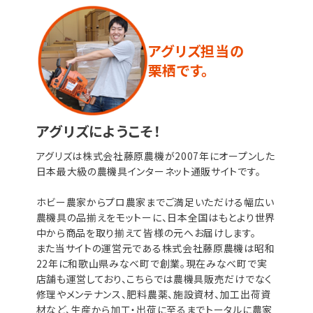
アグリズ担当の
栗栖です。
アグリズにようこそ！
アグリズは株式会社藤原農機が2007年にオープンした
日本最大級の農機具インターネット通販サイトです。
ホビー農家からプロ農家までご満足いただける幅広い
農機具の品揃えをモットーに、日本全国はもとより世界
中から商品を取り揃えて皆様の元へお届けします。
また当サイトの運営元である株式会社藤原農機は昭和
22年に和歌山県みなべ町で創業。現在みなべ町で実
店舗も運営しており、こちらでは農機具販売だけでなく
修理やメンテナンス、肥料農薬、施設資材、加工出荷資
材など、生産から加工・出荷に至るまでトータルに農家