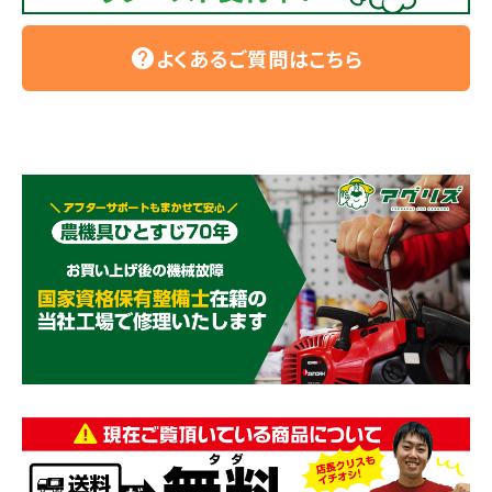
よくあるご質問はこちら
help