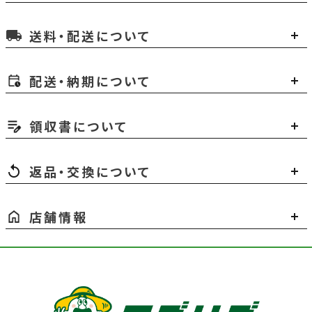
送料・配送について
local_shipping
配送・納期について
領収書について
返品・交換について
店舗情報