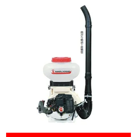
お気に入り一覧
閲覧履歴一覧
農業機械
農業資材
作業用品
補修部品
レンタル
ブログ