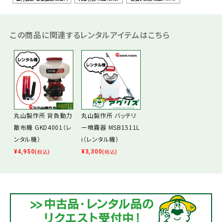
この商品に関連するレンタルアイテムはこちら
丸山製作所 背負動力
丸山製作所 バッテリ
散布機 GKD4001（レ
ー噴霧器 MSB1511L
ンタル機）
i（レンタル機）
¥
4,950
¥
3,300
(税込)
(税込)