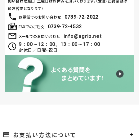
問い合わせ窓口
：土曜日はお休みを頂いております。（受注・出荷業務は
通常営業となります）
0739-72-2022
お電話でのお問い合わせ
0739-72-4532
FAXでのご注文
info@agriz.net
メールでのお問い合わせ
9：00～12：00、13：00～17：00
定休日／日曜・祝日
お支払い方法について
payment