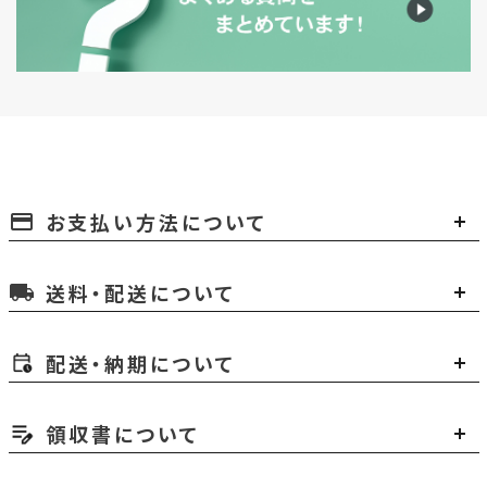
お支払い方法について
payment
送料・配送について
local_shipping
配送・納期について
領収書について