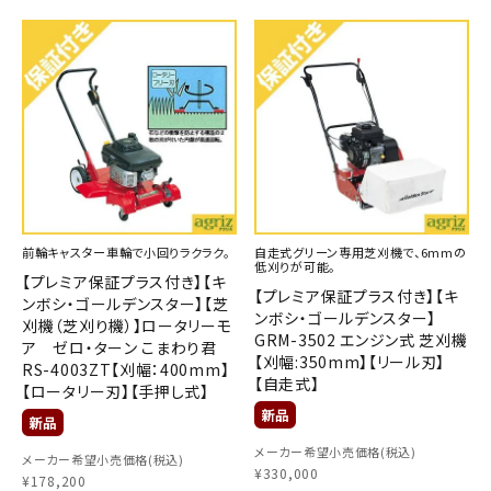
前輪キャスター車輪で小回りラクラク。
自走式グリーン専用芝刈機で、6mmの
低刈りが可能。
【プレミア保証プラス付き】【キ
【プレミア保証プラス付き】【キ
ンボシ・ゴールデンスター】【芝
ンボシ・ゴールデンスター】
刈機（芝刈り機）】ロータリーモ
GRM-3502 エンジン式 芝刈機
ア ゼロ・ターン こまわり君
【刈幅:350mm】【リール刃】
RS-4003ZT【刈幅：400mm】
【自走式】
【ロータリー刃】【手押し式】
メーカー希望小売価格(税込)
メーカー希望小売価格(税込)
¥
330,000
¥
178,200