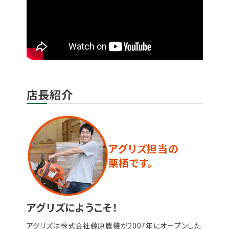
店長紹介
アグリズ担当の
栗栖です。
アグリズにようこそ！
アグリズは株式会社藤原農機が2007年にオープンした