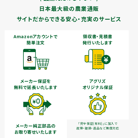
日本最大級の農業通販
サイトだからできる安心・充実のサービス
Amazonアカウントで
領収書・見積書
簡単注文
発行いたします
メーカー保証を
アグリズ
無料で延長いたします
オリジナル保証
「完全保証(有料)」に加入で
メーカー純正部品の
故障・破損・返品など無償対応
お取り寄せいたします