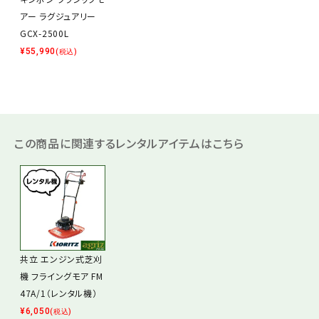
アー ラグジュアリー
GCX-2500L
¥
55,990
(税込)
この商品に関連するレンタルアイテムはこちら
共立 エンジン式芝刈
機 フライングモア FM
47A/1（レンタル機）
¥
6,050
(税込)