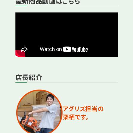
最新商品動画はこちら
店長紹介
アグリズ担当の
栗栖です。