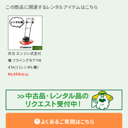
この商品に関連するレンタルアイテムはこちら
共立 エンジン式芝刈
機 フライングモア FM
47A/1（レンタル機）
¥
6,050
(税込)
よくあるご質問はこちら
help