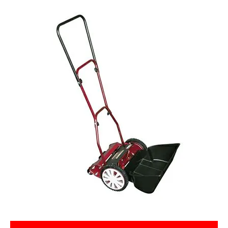
お気に入り一覧
閲覧履歴一覧
農業機械
農業資材
作業用品
補修部品
レンタル
ブログ