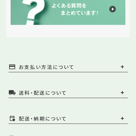
payment
お支払い方法について
local_shipping
送料・配送について
配送・納期について