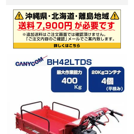
お気に入り一覧
閲覧履歴一覧
農業機械
農業資材
作業用品
補修部品
レンタル
ブログ