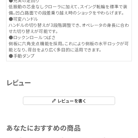
●充実の足回り
低振動の芯金なしクローラに加えて、スイング転輪を標準で装
備。凹凸路面での段差乗り越え時のショックをやわらげます。
●可変ハンドル
ハンドルの切り替えが3段階調整でき、オぺレータの身長に合わ
せた切り替えが可能です。
●ロックンロールつばさ
側板に六角支点機能を採用。これにより側板の水平ロックが可
能となり、荷台をより広く多目的に活用できます。
●手動ダンプ
レビュー
レビューを書く
あなたにおすすめの商品