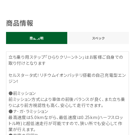
商品情報
商品説明
スペック
立ち乗り用ステップ「ひらりクリーントン」はお客様ご自身での
取り付けとなります
セルスタータ式！リチウムイオンバッテリ搭載の自己充電型エン
ジン！
●前ミッション
前ミッション方式により車体の前後バランスが良く、また立ち乗
りにより前方視認性も高く、安心して走行できます。
●ナ･ガ･ラミッション
最高速度は5.0kmながら、最低速度は0.25km(ハーフスロッ
トル時)と超低速走行が可能ですので、狭い所でも安心して作
業が行えます。