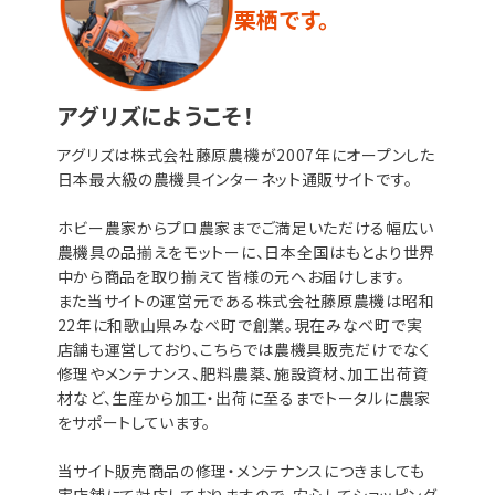
栗栖です。
アグリズにようこそ！
アグリズは株式会社藤原農機が2007年にオープンした
日本最大級の農機具インターネット通販サイトです。
ホビー農家からプロ農家までご満足いただける幅広い
農機具の品揃えをモットーに、日本全国はもとより世界
中から商品を取り揃えて皆様の元へお届けします。
また当サイトの運営元である株式会社藤原農機は昭和
22年に和歌山県みなべ町で創業。現在みなべ町で実
店舗も運営しており、こちらでは農機具販売だけでなく
修理やメンテナンス、肥料農薬、施設資材、加工出荷資
材など、生産から加工・出荷に至るまでトータルに農家
をサポートしています。
当サイト販売商品の修理・メンテナンスにつきましても
実店舗にて対応しておりますので、安心してショッピング