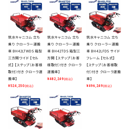
筑水キャニコム 立ち
筑水キャニコム 立ち
筑水キャニコム 立ち
乗り クローラー運搬
乗り クローラー運搬
乗り クローラー運搬
車 BH42LTWDS 箱型
車 BH42TDS 箱型三
車 BH42LFDS サイド
三方開ワイド 【セル
方開 【ステップ（お客
フレーム 【セル式】
式】 【ステップ（お客様
様取付）付き クローラ
【ステップ（お客様取
取付）付き クローラ運
運搬車】
付）付き クローラ運搬
搬車】
車】
¥
482,249
(税込)
¥
524,250
¥
496,249
(税込)
(税込)