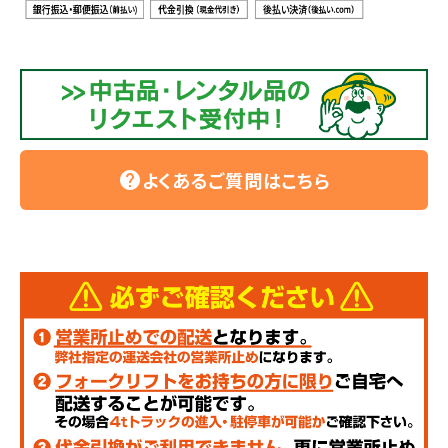
よくあるご質問はこちら
help