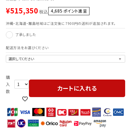
¥
515,350
4,685
ポイント進呈 ]
税込
沖縄・北海道・離島地域はご注文後に7900円の送料が追加されます。
了承しました
配送方法をお選びください
カートに入れる