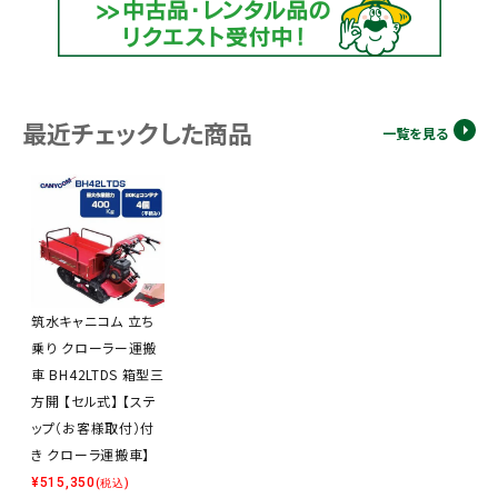
最近チェックした商品
一覧を見る
筑水キャニコム 立ち
乗り クローラー運搬
車 BH42LTDS 箱型三
方開 【セル式】 【ステ
ップ（お客様取付）付
き クローラ運搬車】
¥
515,350
(税込)