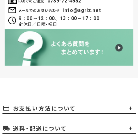
0739-72-4532
FAXでのご注文
info@agriz.net
メールでのお問い合わせ
9：00～12：00、13：00～17：00
定休日／日曜・祝日
お支払い方法について
payment
送料・配送について
local_shipping