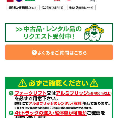
よくあるご質問はこちら
help