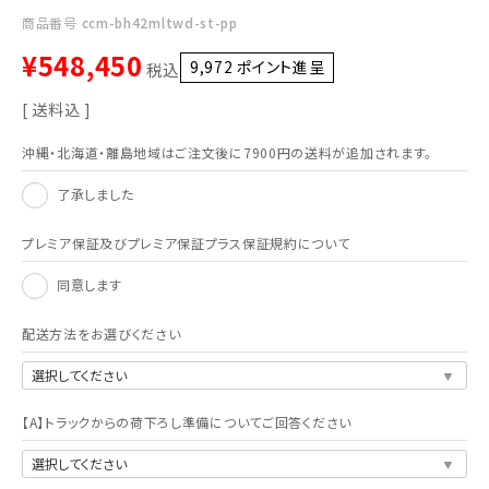
商品番号
ccm-bh42mltwd-st-pp
¥
548,450
9,972
ポイント進呈 ]
税込
送料込
沖縄・北海道・離島地域はご注文後に7900円の送料が追加されます。
了承しました
プレミア保証及びプレミア保証プラス保証規約について
同意します
配送方法をお選びください
【A】トラックからの荷下ろし準備についてご回答ください