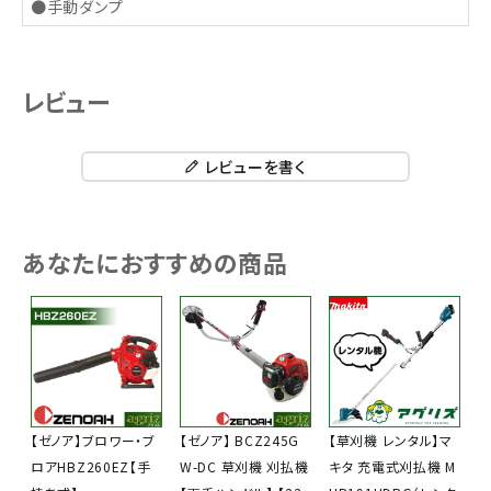
●手動ダンプ
レビュー
レビューを書く
あなたにおすすめの商品
【ゼノア】ブロワー・ブ
【ゼノア】 BCZ245G
【草刈機 レンタル】マ
ロアHBZ260EZ【手
W-DC 草刈機 刈払機
キタ 充電式刈払機 M