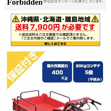
弊社出荷センターに在庫がございます。
お気に入り一覧
閲覧履歴一覧
農業機械
農業資材
作業用品
補修部品
レンタル
ブログ