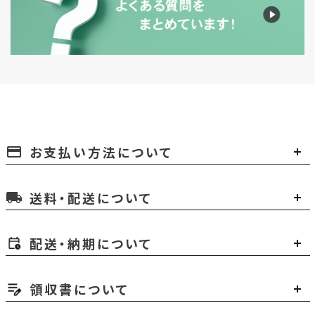
お支払い方法について
payment
送料・配送について
local_shipping
配送・納期について
領収書について