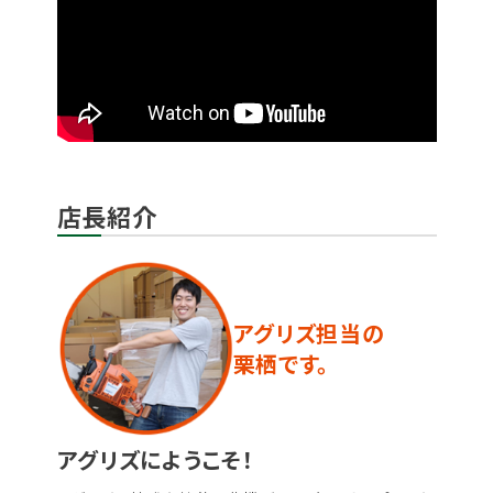
店長紹介
アグリズ担当の
栗栖です。
アグリズにようこそ！