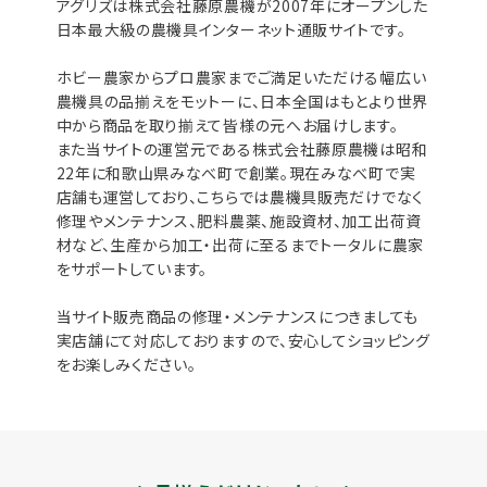
アグリズは株式会社藤原農機が2007年にオープンした
日本最大級の農機具インターネット通販サイトです。
ホビー農家からプロ農家までご満足いただける幅広い
農機具の品揃えをモットーに、日本全国はもとより世界
中から商品を取り揃えて皆様の元へお届けします。
また当サイトの運営元である株式会社藤原農機は昭和
22年に和歌山県みなべ町で創業。現在みなべ町で実
店舗も運営しており、こちらでは農機具販売だけでなく
修理やメンテナンス、肥料農薬、施設資材、加工出荷資
材など、生産から加工・出荷に至るまでトータルに農家
をサポートしています。
当サイト販売商品の修理・メンテナンスにつきましても
実店舗にて対応しておりますので、安心してショッピング
をお楽しみください。