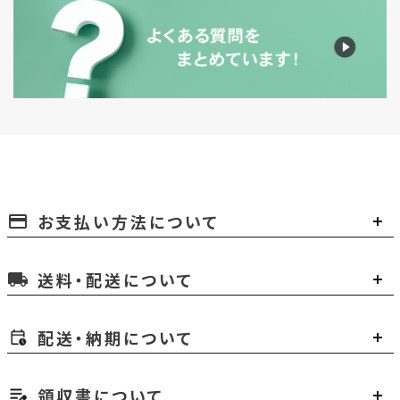
お支払い方法について
payment
送料・配送について
local_shipping
配送・納期について
領収書について