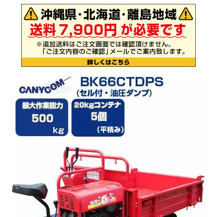
お気に入り一覧
閲覧履歴一覧
農業機械
農業資材
作業用品
補修部品
レンタル
ブログ