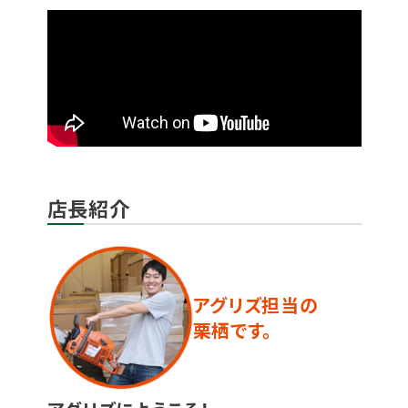
店長紹介
アグリズ担当の
栗栖です。