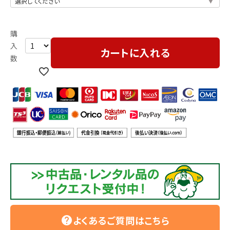
カートに入れる
よくあるご質問はこちら
help