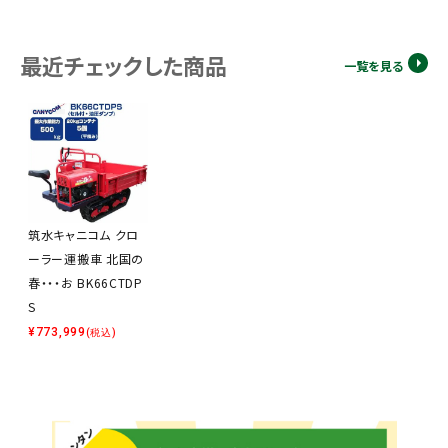
最近チェックした商品
一覧を見る
筑水キャニコム クロ
ーラー運搬車 北国の
春・・・お BK66CTDP
S
¥
773,999
(税込)