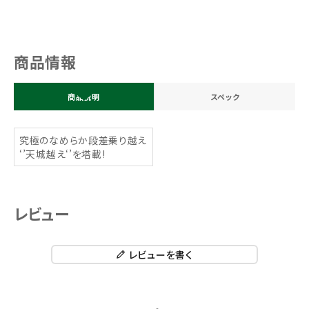
商品情報
商品説明
スペック
究極のなめらか段差乗り越え
‘’天城越え‘’を塔載!
レビュー
レビューを書く