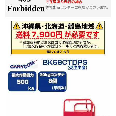
※在庫あり表記の場合
弊社出荷センターに在庫がございます。
お気に入り一覧
閲覧履歴一覧
農業機械
農業資材
作業用品
補修部品
レンタル
ブログ