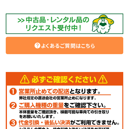
よくあるご質問はこちら
help