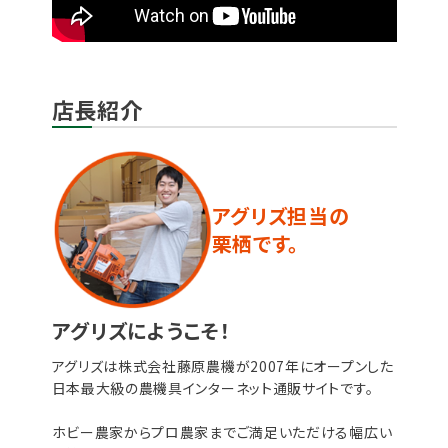
店長紹介
アグリズ担当の
栗栖です。
アグリズにようこそ！
アグリズは株式会社藤原農機が2007年にオープンした
日本最大級の農機具インターネット通販サイトです。
ホビー農家からプロ農家までご満足いただける幅広い