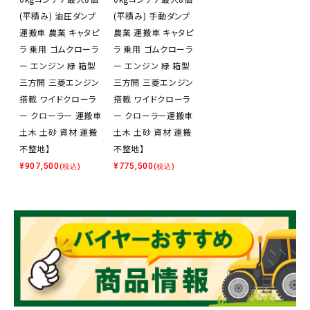
(平積み) 油圧ダンプ
(平積み) 手動ダンプ
運搬車 農業 キャタピ
農業 運搬車 キャタピ
ラ 乗用 ゴムクローラ
ラ 乗用 ゴムクローラ
ー エンジン 緑 箱型
ー エンジン 緑 箱型
三方開 三菱エンジン
三方開 三菱エンジン
搭載 ワイドクローラ
搭載 ワイドクローラ
ー クローラー 運搬車
ー クローラー運搬車
土木 土砂 資材 運搬
土木 土砂 資材 運搬
不整地】
不整地】
¥
907,500
¥
775,500
(税込)
(税込)