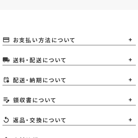
お支払い方法について
payment
送料・配送について
local_shipping
配送・納期について
領収書について
返品・交換について