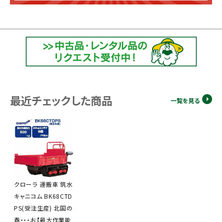
最近チェックした商品
一覧を見る
クローラ 運搬車 筑水
キャニコム BK68CTD
PS(受注生産) 北国の
春・・・お【最大作業能