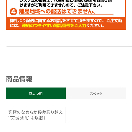
商品情報
商品説明
スペック
究極のなめらか段差乗り越え
‘’天城越え‘’を塔載!