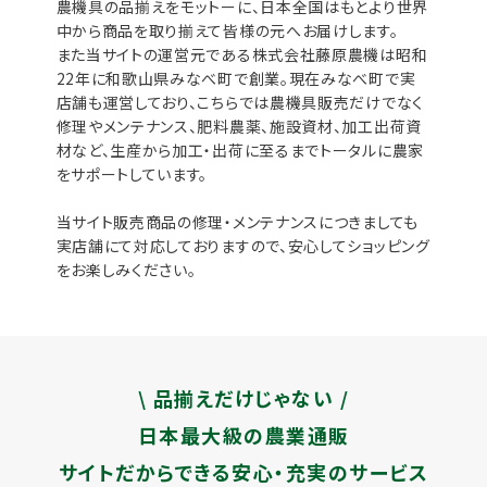
農機具の品揃えをモットーに、日本全国はもとより世界
中から商品を取り揃えて皆様の元へお届けします。
また当サイトの運営元である株式会社藤原農機は昭和
22年に和歌山県みなべ町で創業。現在みなべ町で実
店舗も運営しており、こちらでは農機具販売だけでなく
修理やメンテナンス、肥料農薬、施設資材、加工出荷資
材など、生産から加工・出荷に至るまでトータルに農家
をサポートしています。
当サイト販売商品の修理・メンテナンスにつきましても
実店舗にて対応しておりますので、安心してショッピング
をお楽しみください。
\ 品揃えだけじゃない /
日本最大級の農業通販
サイトだからできる安心・充実のサービス