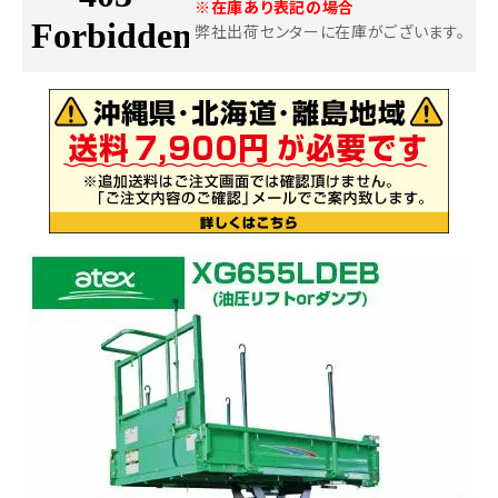
※在庫あり表記の場合
弊社出荷センターに在庫がございます。
お気に入り一覧
閲覧履歴一覧
農業機械
農業資材
作業用品
補修部品
レンタル
ブログ