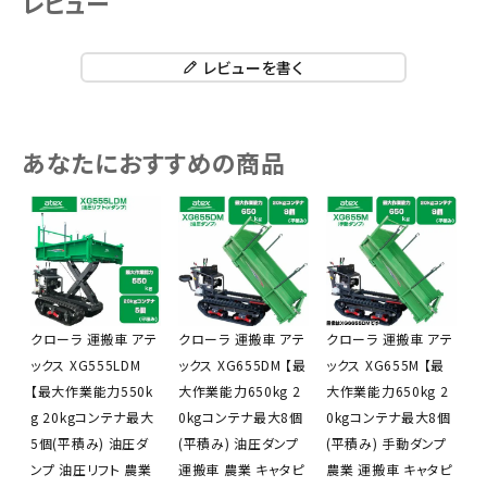
レビュー
レビューを書く
あなたにおすすめの商品
クローラ 運搬車 アテ
クローラ 運搬車 アテ
クローラ 運搬車 アテ
ックス XG555LDM
ックス XG655DM 【最
ックス XG655M 【最
【最大作業能力550k
大作業能力650kg 2
大作業能力650kg 2
g 20kgコンテナ最大
0kgコンテナ最大8個
0kgコンテナ最大8個
5個(平積み) 油圧ダ
(平積み) 油圧ダンプ
(平積み) 手動ダンプ
ンプ 油圧リフト 農業
運搬車 農業 キャタピ
農業 運搬車 キャタピ