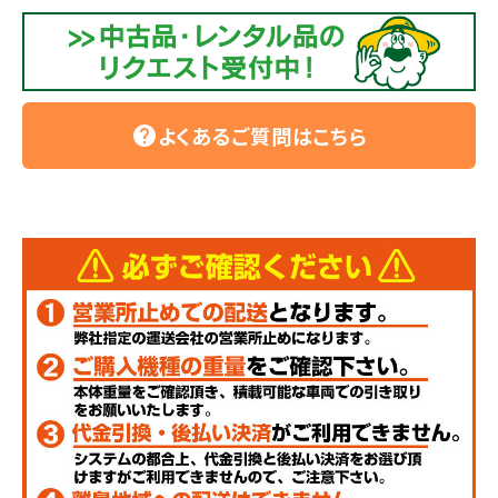
よくあるご質問はこちら
help