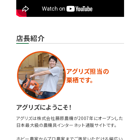
店長紹介
アグリズ担当の
栗栖です。
アグリズにようこそ！
アグリズは株式会社藤原農機が2007年にオープンした
日本最大級の農機具インターネット通販サイトです。
ホビー農家からプロ農家までご満足いただける幅広い