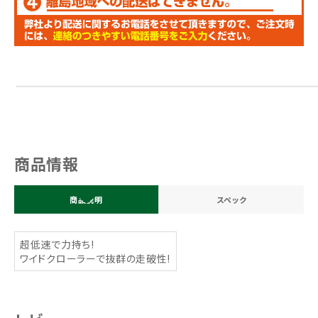
商品情報
商品説明
スペック
超低速で力持ち!
ワイドクローラーで抜群の走破性!