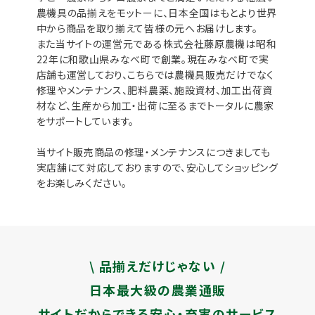
農機具の品揃えをモットーに、日本全国はもとより世界
中から商品を取り揃えて皆様の元へお届けします。
また当サイトの運営元である株式会社藤原農機は昭和
22年に和歌山県みなべ町で創業。現在みなべ町で実
店舗も運営しており、こちらでは農機具販売だけでなく
修理やメンテナンス、肥料農薬、施設資材、加工出荷資
材など、生産から加工・出荷に至るまでトータルに農家
をサポートしています。
当サイト販売商品の修理・メンテナンスにつきましても
実店舗にて対応しておりますので、安心してショッピング
をお楽しみください。
\ 品揃えだけじゃない /
日本最大級の農業通販
サイトだからできる安心・充実のサービス