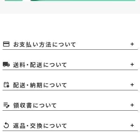
お支払い方法について
payment
送料・配送について
local_shipping
配送・納期について
領収書について
返品・交換について