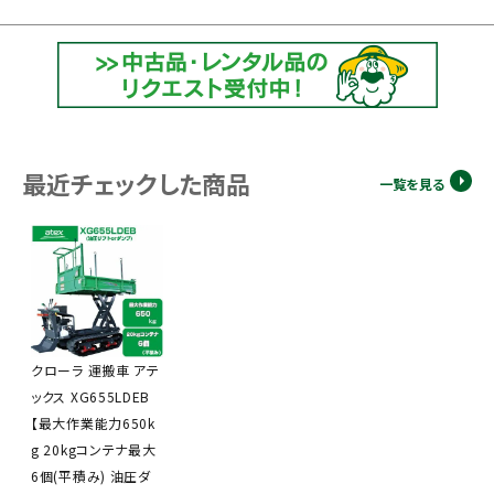
最近チェックした商品
一覧を見る
クローラ 運搬車 アテ
ックス XG655LDEB
【最大作業能力650k
g 20kgコンテナ最大
6個(平積み) 油圧ダ