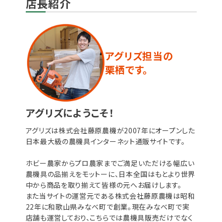
店長紹介
アグリズ担当の
栗栖です。
アグリズにようこそ！
アグリズは株式会社藤原農機が2007年にオープンした
日本最大級の農機具インターネット通販サイトです。
ホビー農家からプロ農家までご満足いただける幅広い
農機具の品揃えをモットーに、日本全国はもとより世界
中から商品を取り揃えて皆様の元へお届けします。
また当サイトの運営元である株式会社藤原農機は昭和
22年に和歌山県みなべ町で創業。現在みなべ町で実
店舗も運営しており、こちらでは農機具販売だけでなく