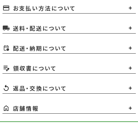
お支払い方法について
payment
送料・配送について
local_shipping
配送・納期について
領収書について
返品・交換について
店舗情報