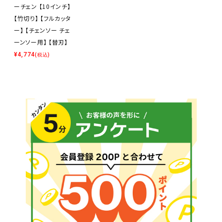
ーチェン 【10インチ】
【竹切り】 【フルカッタ
ー】 【チェンソー チェ
ーンソー用】 【替刃】
¥
4,774
(税込)