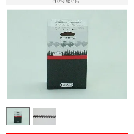
荷が可能です。
お気に入り一覧
閲覧履歴一覧
農業機械
農業資材
作業用品
補修部品
レンタル
ブログ