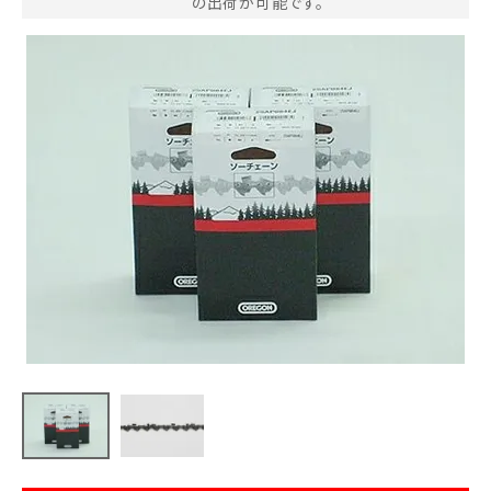
の出荷が可能です。
お気に入り一覧
閲覧履歴一覧
農業機械
農業資材
作業用品
補修部品
レンタル
ブログ