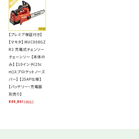
【プレミア保証付き】
【マキタ】 MUC008GZ
R2 充電式チェンソー
チェーンソー 【本体の
み】 【10インチ(25c
m)スプロケットノーズ
バー】 【25AP仕様】
【バッテリー・充電器
別売り】
¥
49,861
(税込)