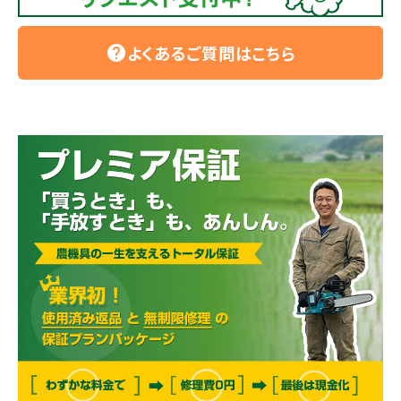
よくあるご質問はこちら
help