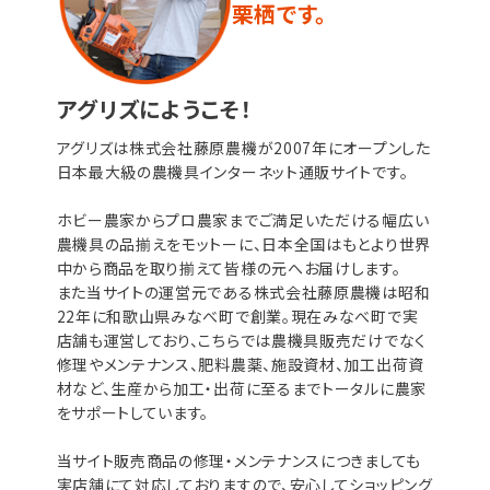
栗栖です。
アグリズにようこそ！
アグリズは株式会社藤原農機が2007年にオープンした
日本最大級の農機具インターネット通販サイトです。
ホビー農家からプロ農家までご満足いただける幅広い
農機具の品揃えをモットーに、日本全国はもとより世界
中から商品を取り揃えて皆様の元へお届けします。
また当サイトの運営元である株式会社藤原農機は昭和
22年に和歌山県みなべ町で創業。現在みなべ町で実
店舗も運営しており、こちらでは農機具販売だけでなく
修理やメンテナンス、肥料農薬、施設資材、加工出荷資
材など、生産から加工・出荷に至るまでトータルに農家
をサポートしています。
当サイト販売商品の修理・メンテナンスにつきましても
実店舗にて対応しておりますので、安心してショッピング