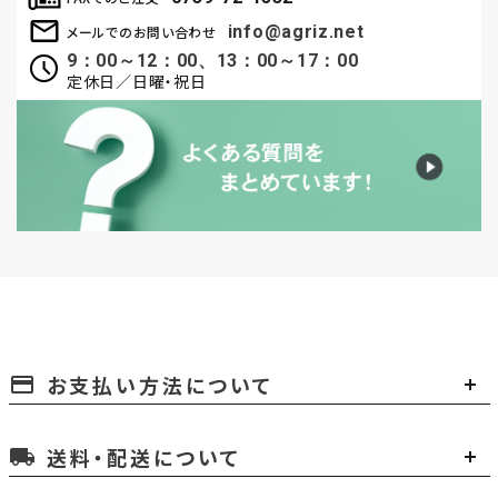
info@agriz.net
メールでのお問い合わせ
9：00～12：00、13：00～17：00
定休日／日曜・祝日
お支払い方法について
payment
送料・配送について
local_shipping