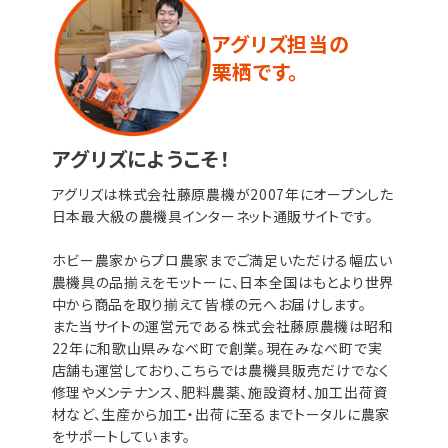
アグリズ担当の
栗栖です。
アグリズにようこそ！
アグリズは株式会社藤原農機が2007年にオープンした
日本最大級の農機具インターネット通販サイトです。
ホビー農家からプロ農家までご満足いただける幅広い
農機具の品揃えをモットーに、日本全国はもとより世界
中から商品を取り揃えて皆様の元へお届けします。
また当サイトの運営元である株式会社藤原農機は昭和
22年に和歌山県みなべ町で創業。現在みなべ町で実
店舗も運営しており、こちらでは農機具販売だけでなく
修理やメンテナンス、肥料農薬、施設資材、加工出荷資
材など、生産から加工・出荷に至るまでトータルに農家
をサポートしています。