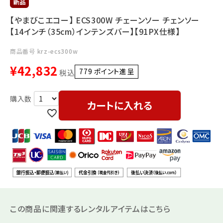
利用ガイド
FAQ
【やまびこエコー】 ECS300W チェーンソー チェンソー
【14インチ（35cm）インテンズバー】【91PX仕様】
商品番号
krz-ecs300w
¥
42,832
779
ポイント進呈 ]
税込
メールでのお問い合わせ
カートに入れる
info@agriz.net
FAXでのご注文
0739-72-4532
24時間受付
この商品に関連するレンタルアイテムはこちら