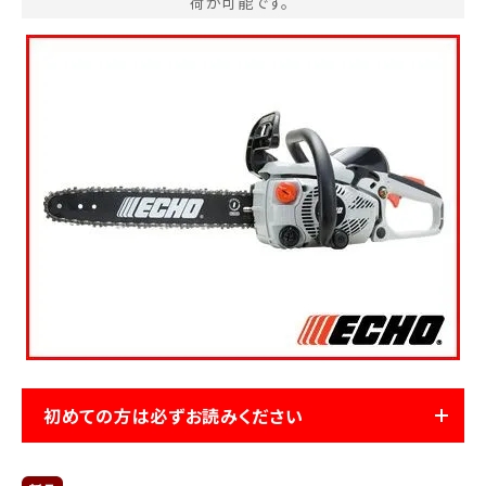
荷が可能です。
お気に入り一覧
閲覧履歴一覧
農業機械
農業資材
作業用品
補修部品
レンタル
初めての方は必ずお読みください
ブログ