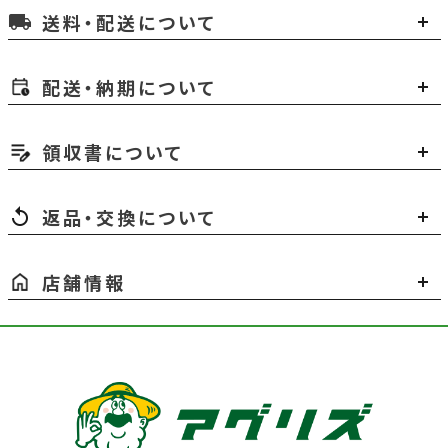
送料・配送について
local_shipping
配送・納期について
領収書について
返品・交換について
店舗情報