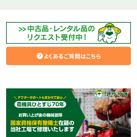
よくあるご質問はこちら
help