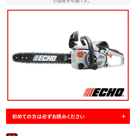
の出荷が可能です。
お気に入り一覧
閲覧履歴一覧
農業機械
農業資材
作業用品
補修部品
レンタル
初めての方は必ずお読みください
ブログ