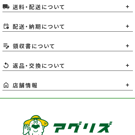
送料・配送について
local_shipping
配送・納期について
領収書について
返品・交換について
店舗情報