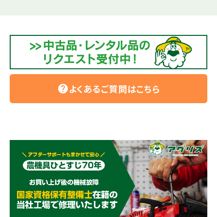
よくあるご質問はこちら
help