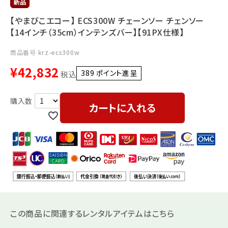
利用ガイド
FAQ
【やまびこエコー】 ECS300W チェーンソー チェンソー
【14インチ（35cm）インテンズバー】【91PX仕様】
商品番号
krz-ecs300w
¥
42,832
389
ポイント進呈 ]
税込
メールでのお問い合わせ
カートに入れる
info@agriz.net
FAXでのご注文
0739-72-4532
24時間受付
この商品に関連するレンタルアイテムはこちら