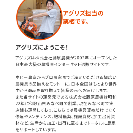
アグリズ担当の
栗栖です。
アグリズにようこそ！
アグリズは株式会社藤原農機が2007年にオープンした
日本最大級の農機具インターネット通販サイトです。
ホビー農家からプロ農家までご満足いただける幅広い
農機具の品揃えをモットーに、日本全国はもとより世界
中から商品を取り揃えて皆様の元へお届けします。
また当サイトの運営元である株式会社藤原農機は昭和
22年に和歌山県みなべ町で創業。現在みなべ町で実
店舗も運営しており、こちらでは農機具販売だけでなく
修理やメンテナンス、肥料農薬、施設資材、加工出荷資
材など、生産から加工・出荷に至るまでトータルに農家
をサポートしています。