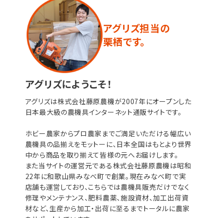
アグリズ担当の
栗栖です。
アグリズにようこそ！
アグリズは株式会社藤原農機が2007年にオープンした
日本最大級の農機具インターネット通販サイトです。
ホビー農家からプロ農家までご満足いただける幅広い
農機具の品揃えをモットーに、日本全国はもとより世界
中から商品を取り揃えて皆様の元へお届けします。
また当サイトの運営元である株式会社藤原農機は昭和
22年に和歌山県みなべ町で創業。現在みなべ町で実
店舗も運営しており、こちらでは農機具販売だけでなく
修理やメンテナンス、肥料農薬、施設資材、加工出荷資
材など、生産から加工・出荷に至るまでトータルに農家