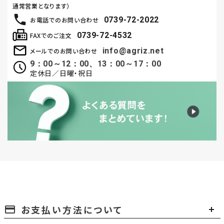
通常営業となります）
0739-72-2022
お電話でのお問い合わせ
0739-72-4532
FAXでのご注文
info@agriz.net
メールでのお問い合わせ
9：00～12：00、13：00～17：00
定休日／日曜・祝日
お支払い方法について
payment