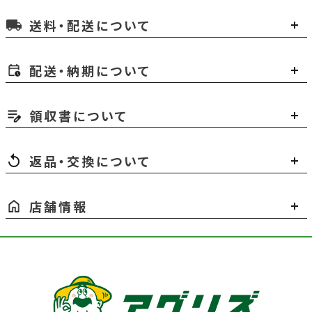
送料・配送について
local_shipping
配送・納期について
領収書について
返品・交換について
店舗情報