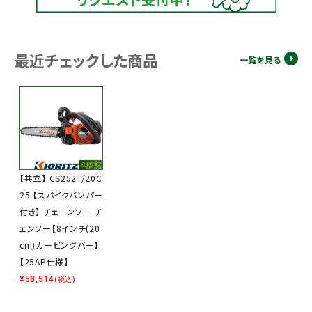
最近チェックした商品
一覧を見る
【共立】 CS252T/20C
25 【スパイクバンパー
付き】 チェーンソー チ
ェンソー【8インチ(20
cm)カービングバー】
【25AP仕様】
¥
58,514
(税込)