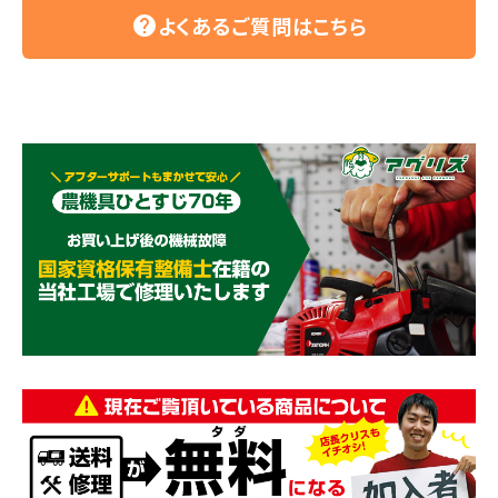
よくあるご質問はこちら
help