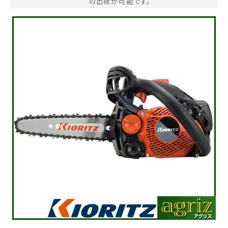
の出荷が可能です。
お気に入り一覧
閲覧履歴一覧
農業機械
農業資材
作業用品
補修部品
レンタル
ブログ