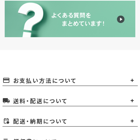
お支払い方法について
payment
送料・配送について
local_shipping
配送・納期について