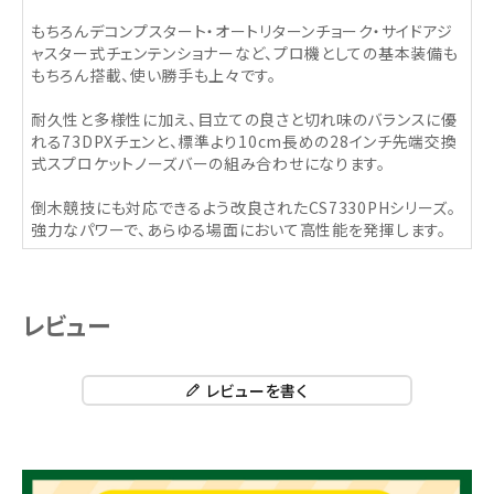
もちろんデコンプスタート・オートリターンチョーク・サイドアジ
ャスター式チェンテンショナーなど、プロ機としての基本装備も
もちろん搭載、使い勝手も上々です。
耐久性と多様性に加え、目立ての良さと切れ味のバランスに優
れる73DPXチェンと、標準より10cm長めの28インチ先端交換
式スプロケットノーズバーの組み合わせになります。
倒木競技にも対応できるよう改良されたCS7330PHシリーズ。
強力なパワーで、あらゆる場面において高性能を発揮します。
レビュー
レビューを書く