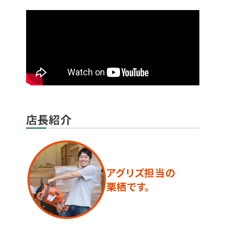
店長紹介
アグリズ担当の
栗栖です。