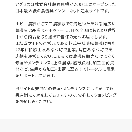
アグリズは株式会社藤原農機が2007年にオープンした
日本最大級の農機具インターネット通販サイトです。
ホビー農家からプロ農家までご満足いただける幅広い
農機具の品揃えをモットーに、日本全国はもとより世界
中から商品を取り揃えて皆様の元へお届けします。
また当サイトの運営元である株式会社藤原農機は昭和
22年に和歌山県みなべ町で創業。現在みなべ町で実
店舗も運営しており、こちらでは農機具販売だけでなく
修理やメンテナンス、肥料農薬、施設資材、加工出荷資
材など、生産から加工・出荷に至るまでトータルに農家
をサポートしています。
当サイト販売商品の修理・メンテナンスにつきましても
実店舗にて対応しておりますので、安心してショッピング
をお楽しみください。