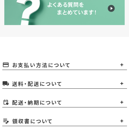
お支払い方法について
payment
送料・配送について
local_shipping
配送・納期について
領収書について