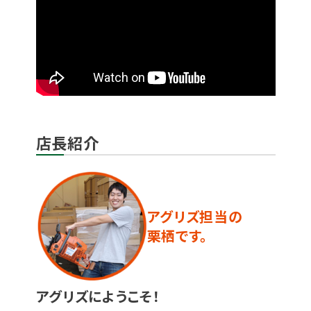
店長紹介
アグリズ担当の
栗栖です。
アグリズにようこそ！