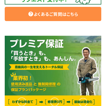
よくあるご質問はこちら
help