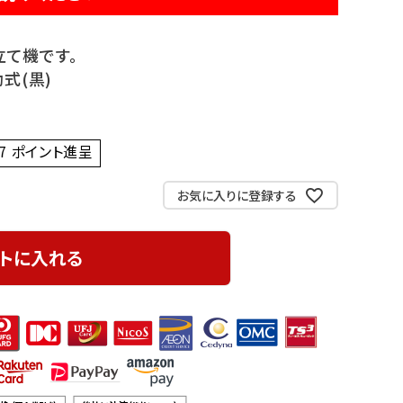
立て機です。
式(黒)
7
ポイント進呈 ]
お気に入りに登録する
トに入れる