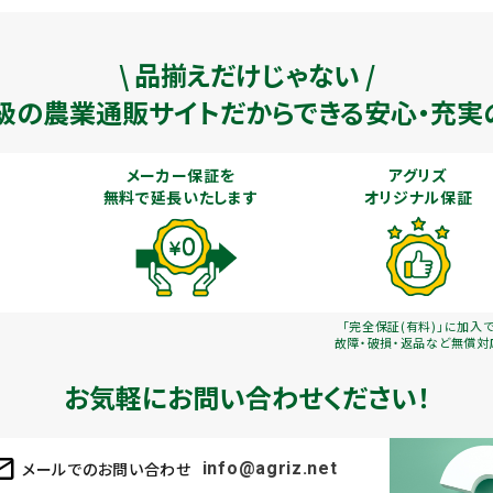
\ 品揃えだけじゃない /
級の農業通販
サイトだからできる安心・充実
メーカー保証を
アグリズ
無料で延長いたします
オリジナル保証
「完全保証(有料)」に加入
故障・破損・返品など無償対
お気軽にお問い合わせください！
メールでのお問い合わせ
info@agriz.net