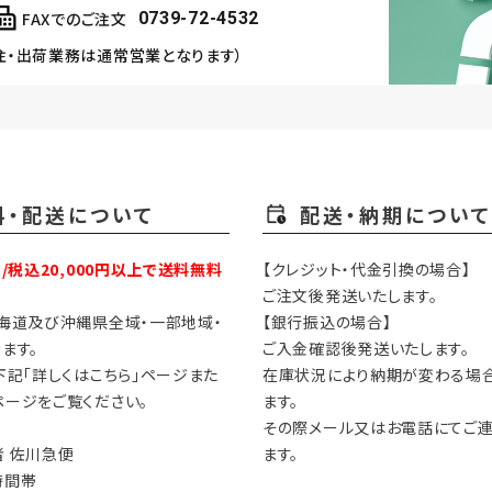
FAXでのご注文
0739-72-4532
注・出荷業務は通常営業となります）
料・配送について
配送・納期について
円/税込20,000円以上で送料無料
【クレジット・代金引換の場合】
ご注文後発送いたします。
海道及び沖縄県全域・一部地域・
【銀行振込の場合】
ます。
ご入金確認後発送いたします。
下記「詳しくはこちら」ページまた
在庫状況により納期が変わる場
ージをご覧ください。
ます。
その際メール又はお電話にてご
 佐川急便
ます。
時間帯