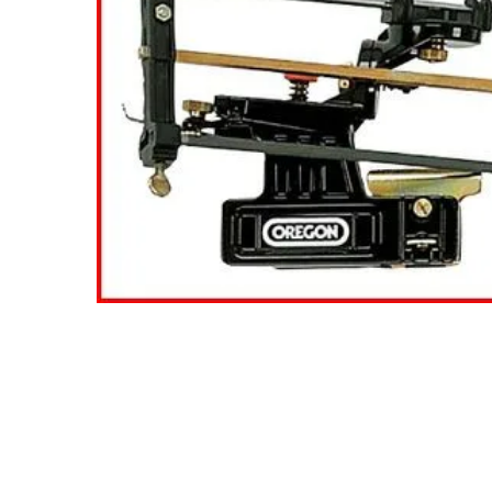
閲覧履歴一覧
農業機械
農業資材
作業用品
補修部品
レンタル
ブログ
利用ガイド
FAQ