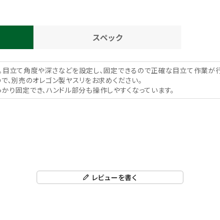
スペック
。目立て角度や深さなどを設定し、固定できるので正確な目立て作業が行
ので、別売のオレゴン製ヤスリをお求めください。
しっかり固定でき、ハンドル部分も操作しやすくなっています。
レビューを書く