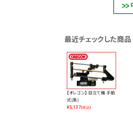
最近チェックした商品
【オレゴン】 目立て機 手動
式(黒)
¥
5,137
(税込)