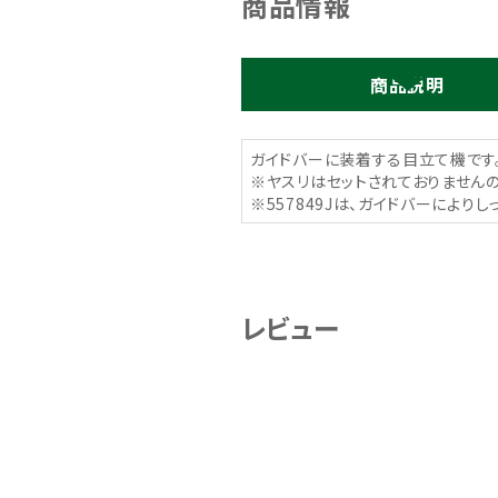
商品情報
商品説明
ガイドバーに装着する目立て機です
※ヤスリはセットされておりません
※557849Jは、ガイドバーにより
レビュー