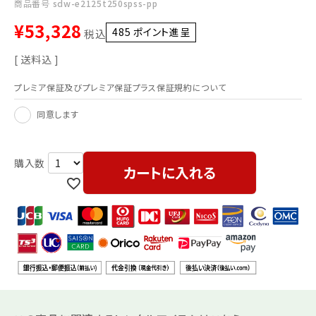
商品番号
sdw-e2125t250spss-pp
¥
53,328
485
ポイント進呈 ]
税込
送料込
プレミア保証及びプレミア保証プラス保証規約について
同意します
カートに入れる