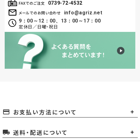
0739-72-4532
FAXでのご注文
info@agriz.net
メールでのお問い合わせ
9：00～12：00、13：00～17：00
定休日／日曜・祝日
お支払い方法について
payment
送料・配送について
local_shipping