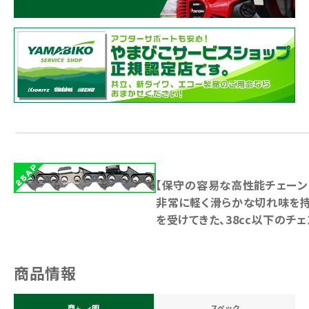
【保守の容易な高性能チェーン
非常に軽く滑らかな切れ味を
を受けてきた、38cc以下のチ
商品情報
商品説明
スペック