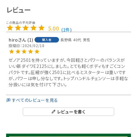
レビュー
5.00
1
hiro
1
長野県
40代
男性
購入者
投稿日
2026/02/18
ゼノア2501を持っていますが、今回軽さとパワーのバランスが
いい新ダイワE2125にしました。とても軽くボディもすごくコン
パクトです。圧縮が強く2501に比べるとスターターは重いです
が、パワーは申し分なしです。トップハンドルチェンソーは手軽な
分扱いには気を付けて下さい。
すべてのレビューを見る
レビューを書く