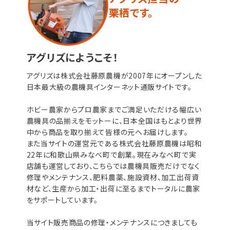
栗栖です。
アグリズにようこそ！
アグリズは株式会社藤原農機が2007年にオープンした
日本最大級の農機具インターネット通販サイトです。
ホビー農家からプロ農家までご満足いただける幅広い
農機具の品揃えをモットーに、日本全国はもとより世界
中から商品を取り揃えて皆様の元へお届けします。
また当サイトの運営元である株式会社藤原農機は昭和
22年に和歌山県みなべ町で創業。現在みなべ町で実
店舗も運営しており、こちらでは農機具販売だけでなく
修理やメンテナンス、肥料農薬、施設資材、加工出荷資
材など、生産から加工・出荷に至るまでトータルに農家
をサポートしています。
当サイト販売商品の修理・メンテナンスにつきましても