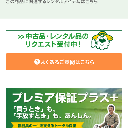
この商品に関連するレンタルアイテムはこちら
よくあるご質問はこちら
help