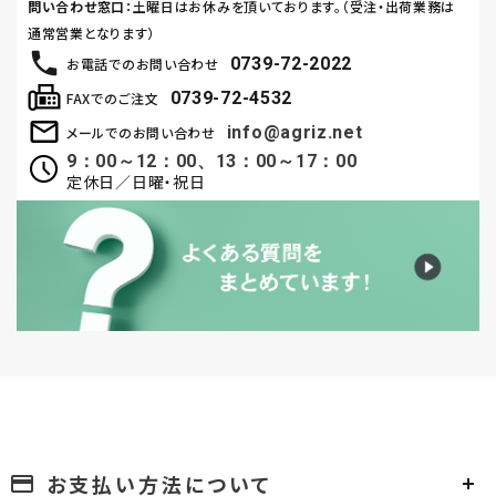
問い合わせ窓口
：土曜日はお休みを頂いております。（受注・出荷業務は
通常営業となります）
0739-72-2022
お電話でのお問い合わせ
0739-72-4532
FAXでのご注文
info@agriz.net
メールでのお問い合わせ
9：00～12：00、13：00～17：00
定休日／日曜・祝日
お支払い方法について
payment