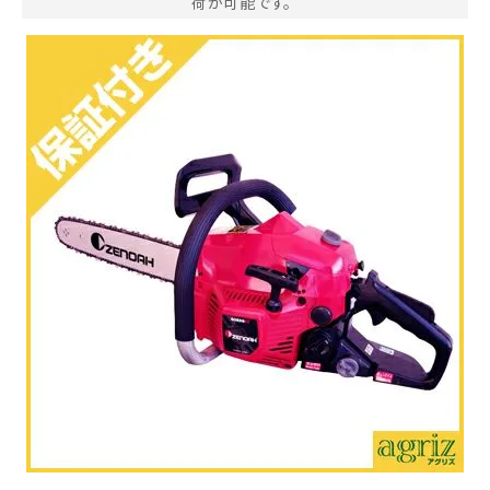
荷が可能です。
お気に入り一覧
閲覧履歴一覧
農業機械
農業資材
作業用品
補修部品
レンタル
ブログ