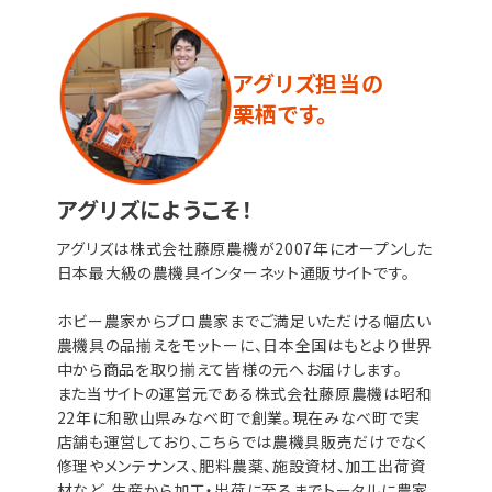
アグリズ担当の
栗栖です。
アグリズにようこそ！
アグリズは株式会社藤原農機が2007年にオープンした
日本最大級の農機具インターネット通販サイトです。
ホビー農家からプロ農家までご満足いただける幅広い
農機具の品揃えをモットーに、日本全国はもとより世界
中から商品を取り揃えて皆様の元へお届けします。
また当サイトの運営元である株式会社藤原農機は昭和
22年に和歌山県みなべ町で創業。現在みなべ町で実
店舗も運営しており、こちらでは農機具販売だけでなく
修理やメンテナンス、肥料農薬、施設資材、加工出荷資
材など、生産から加工・出荷に至るまでトータルに農家