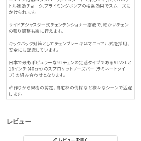
トル連動チョーク、プライミングポンプの相乗効果でスムーズに
かけられます。
サイドアジャスター式チェンテンショナー搭載で、細かいチェン
の張り調整も楽に行えます。
キックバック対策としてチェンブレーキはマニュアル式を採用、
安全にも配慮しています。
日本で最もポピュラーな91チェンの定番タイプである91VXLと
16インチ（40cm）のスプロケットノーズバー（ラミネートタイ
プ）の組み合わせとなります。
薪作りから果樹の剪定、自宅林の伐採など様々なシーンで活躍
します。
レビュー
レビューを書く