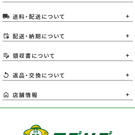
送料・配送について
local_shipping
配送・納期について
領収書について
返品・交換について
店舗情報