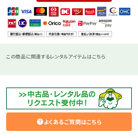
この商品に関連するレンタルアイテムはこちら
よくあるご質問はこちら
help