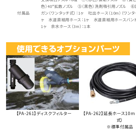
色）40°拡散ノズル ⑤（黒色）洗剤吸引用ノズル ⑥
付属品
ガン（ワンタッチ式）：1ヶ 吐出ホース（10m）（ワンタ
ヶ 水道直結用ホース：1ヶ 水道直結用ホースバンド
1ヶ 余水ホース（3m）：1本
【PA-261】ディスクフィルター
【PA-262】延長ホース10
式）
※標準付属品