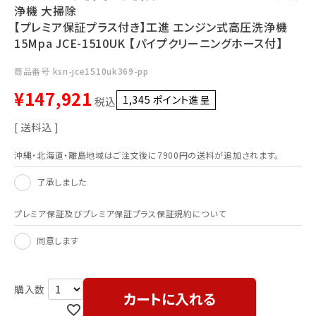
浄機 大掃除
【プレミア保証プラス付き】工進 エンジン式高圧洗浄機
15Mpa JCE-1510UK 【パイプクリーニングホース付】
商品番号
ksn-jce1510uk369-pp
¥
147,921
1,345
ポイント進呈 ]
税込
送料込
沖縄・北海道・離島地域はご注文後に7900円の送料が追加されます。
了承しました
プレミア保証及びプレミア保証プラス保証規約について
同意します
カートに入れる