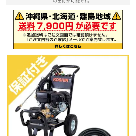
の出荷が可能です。
お気に入り一覧
閲覧履歴一覧
農業機械
農業資材
作業用品
補修部品
レンタル
ブログ