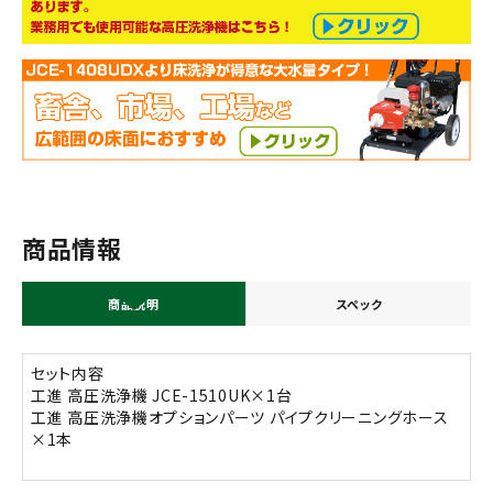
商品情報
商品説明
スペック
セット内容
工進 高圧洗浄機 JCE-1510UK×1台
工進 高圧洗浄機オプションパーツ パイプクリーニングホース
×1本