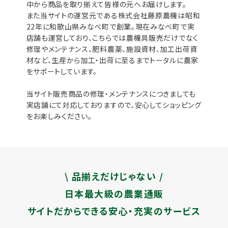
中から商品を取り揃えて皆様の元へお届けします。
また当サイトの運営元である株式会社藤原農機は昭和
22年に和歌山県みなべ町で創業。現在みなべ町で実
店舗も運営しており、こちらでは農機具販売だけでなく
修理やメンテナンス、肥料農薬、施設資材、加工出荷資
材など、生産から加工・出荷に至るまでトータルに農家
をサポートしています。
当サイト販売商品の修理・メンテナンスにつきましても
実店舗にて対応しておりますので、安心してショッピング
をお楽しみください。
\ 品揃えだけじゃない /
日本最大級の農業通販
サイトだからできる安心・充実のサービス