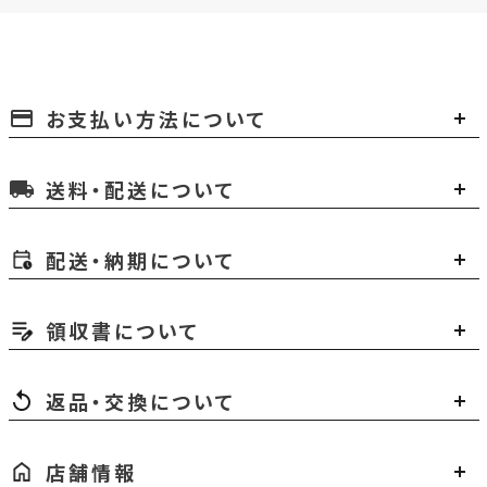
お支払い方法について
payment
送料・配送について
local_shipping
配送・納期について
領収書について
返品・交換について
店舗情報