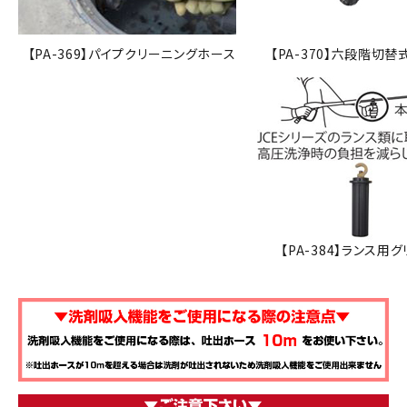
【PA-369】パイプクリーニングホース
【PA-370】六段階切替
【PA-384】ランス用