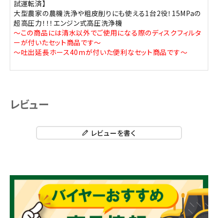
試運転済】
大型農家の農機洗浄や粗皮削りにも使える1台2役！15MPaの
超高圧力！！！エンジン式高圧洗浄機
～この商品には清水以外でご使用になる際のディスクフィルタ
ーが付いたセット商品です～
～吐出延長ホース40mが付いた便利なセット商品です～
レビュー
レビューを書く