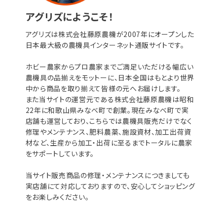
アグリズにようこそ！
アグリズは株式会社藤原農機が2007年にオープンした
日本最大級の農機具インターネット通販サイトです。
ホビー農家からプロ農家までご満足いただける幅広い
農機具の品揃えをモットーに、日本全国はもとより世界
中から商品を取り揃えて皆様の元へお届けします。
また当サイトの運営元である株式会社藤原農機は昭和
22年に和歌山県みなべ町で創業。現在みなべ町で実
店舗も運営しており、こちらでは農機具販売だけでなく
修理やメンテナンス、肥料農薬、施設資材、加工出荷資
材など、生産から加工・出荷に至るまでトータルに農家
をサポートしています。
当サイト販売商品の修理・メンテナンスにつきましても
実店舗にて対応しておりますので、安心してショッピング
をお楽しみください。