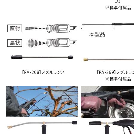
式）
※標準付属品
【PA-268】ノズルランス
【PA-269】ノズルラ
※標準付属品