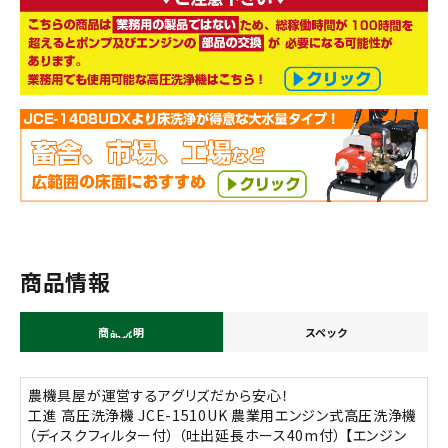
商品情報
商品説明
スペック
農機具屋が運営するアグリズだから安心！
工進 高圧洗浄機 JCE-1510UK 農業用エンジン式高圧洗浄機
（ディスクフィルター付） （吐出延長ホース40m付） 【エンジン