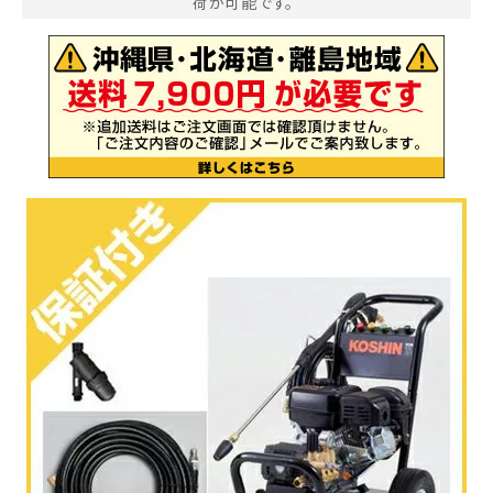
荷が可能です。
お気に入り一覧
閲覧履歴一覧
農業機械
農業資材
作業用品
補修部品
レンタル
ブログ