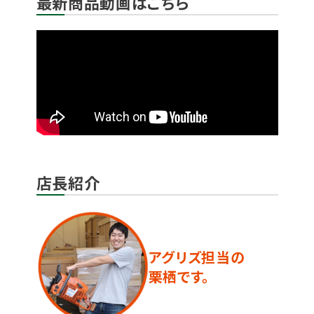
最新商品動画はこちら
店長紹介
アグリズ担当の
栗栖です。