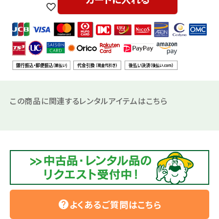
この商品に関連するレンタルアイテムはこちら
よくあるご質問はこちら
help