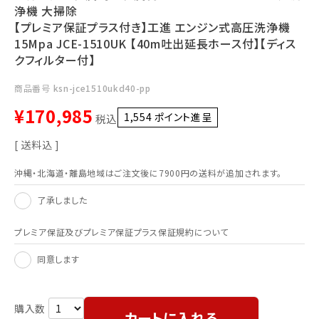
浄機 大掃除
【プレミア保証プラス付き】工進 エンジン式高圧洗浄機
15Mpa JCE-1510UK 【40m吐出延長ホース付】【ディス
クフィルター付】
商品番号
ksn-jce1510ukd40-pp
¥
170,985
1,554
ポイント進呈 ]
税込
送料込
沖縄・北海道・離島地域はご注文後に7900円の送料が追加されます。
了承しました
プレミア保証及びプレミア保証プラス保証規約について
同意します
カートに入れる