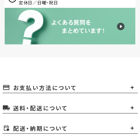
定休日／日曜・祝日
お支払い方法について
payment
送料・配送について
local_shipping
配送・納期について