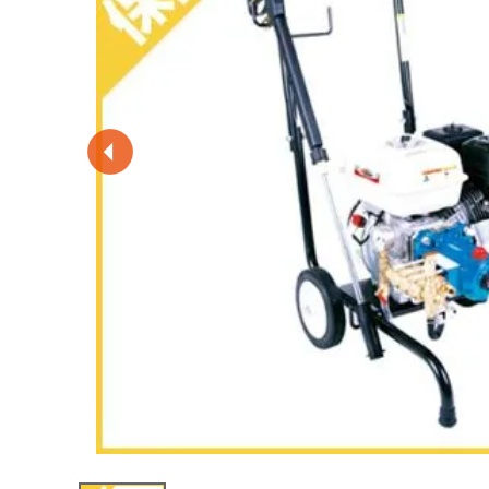
閲覧履歴一覧
農業機械
農業資材
作業用品
補修部品
レンタル
ブログ
利用ガイド
FAQ