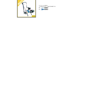
メールでのお問い合わせ
info@agriz.net
FAXでのご注文
0739-72-4532
24時間受付