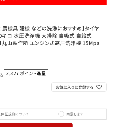
壁 農機具 建機 などの洗浄におすすめ】タイヤ
0キロ 水圧洗浄機 大掃除 自吸式 自給式
】丸山製作所 エンジン式高圧洗浄機 15Mpa
3,327
ポイント進呈 ]
込
お気に入りに登録する
同意します
ス保証規約について