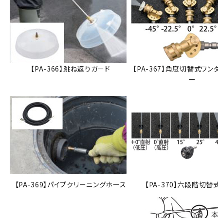
【PA-366】跳ね返りガード
【PA-367】角度切替式ワン
ー
【PA-369】パイプクリーニングホース
【PA-370】六段階切替