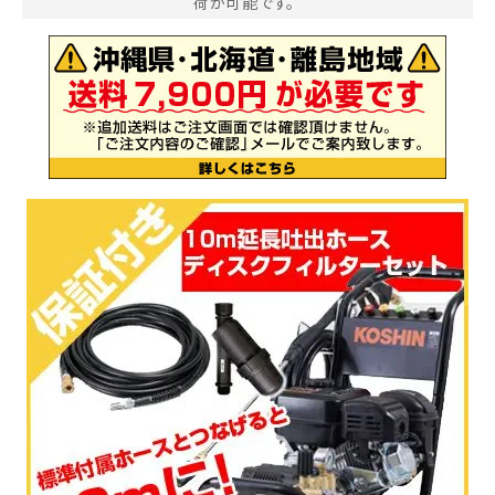
荷が可能です。
お気に入り一覧
閲覧履歴一覧
農業機械
農業資材
作業用品
補修部品
レンタル
ブログ