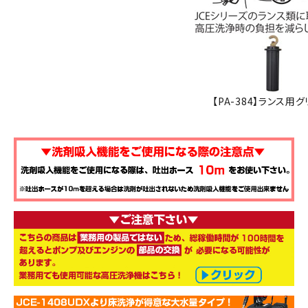
【PA-384】ランス用