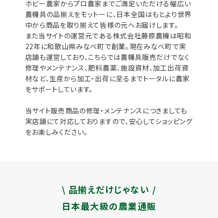
ホビー農家からプロ農家までご満足いただける幅広い
農機具の品揃えをモットーに、日本全国はもとより世界
中から商品を取り揃えて皆様の元へお届けします。
また当サイトの運営元である株式会社藤原農機は昭和
22年に和歌山県みなべ町で創業。現在みなべ町で実
店舗も運営しており、こちらでは農機具販売だけでなく
修理やメンテナンス、肥料農薬、施設資材、加工出荷資
材など、生産から加工・出荷に至るまでトータルに農家
をサポートしています。
当サイト販売商品の修理・メンテナンスにつきましても
実店舗にて対応しておりますので、安心してショッピング
をお楽しみください。
\ 品揃えだけじゃない /
日本最大級の農業通販