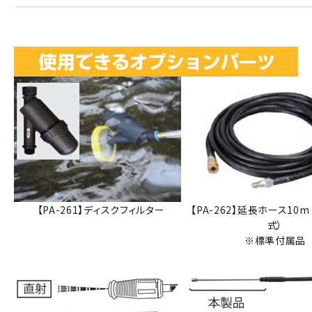
【PA-261】ディスクフィルター
【PA-262】延長ホース10
式）
※標準付属品