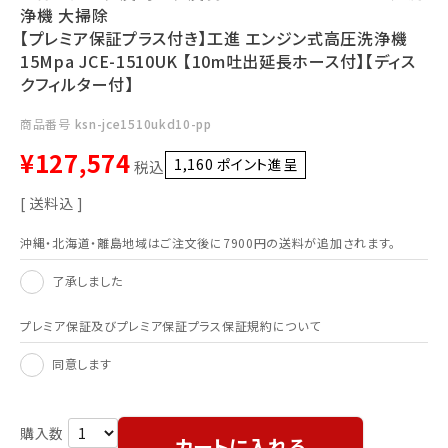
浄機 大掃除
【プレミア保証プラス付き】工進 エンジン式高圧洗浄機
15Mpa JCE-1510UK 【10m吐出延長ホース付】【ディス
クフィルター付】
商品番号
ksn-jce1510ukd10-pp
¥
127,574
1,160
ポイント進呈 ]
税込
送料込
沖縄・北海道・離島地域はご注文後に7900円の送料が追加されます。
了承しました
プレミア保証及びプレミア保証プラス保証規約について
同意します
カートに入れる