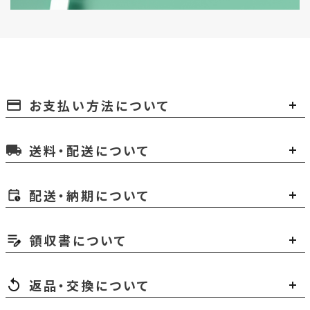
お支払い方法について
payment
送料・配送について
local_shipping
配送・納期について
領収書について
返品・交換について