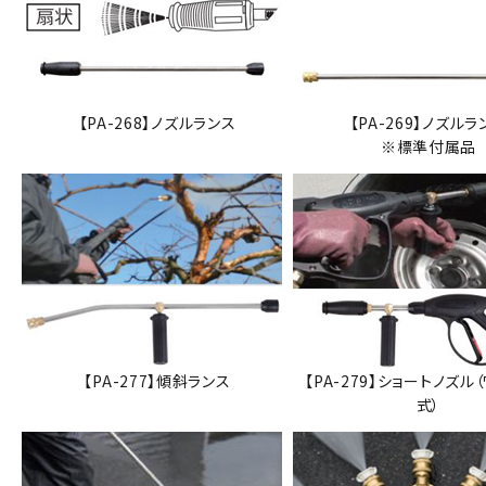
【PA-268】ノズルランス
【PA-269】ノズルラ
※標準付属品
【PA-277】傾斜ランス
【PA-279】ショートノズル
式）