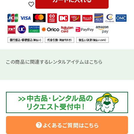
この商品に関連するレンタルアイテムはこちら
よくあるご質問はこちら
help