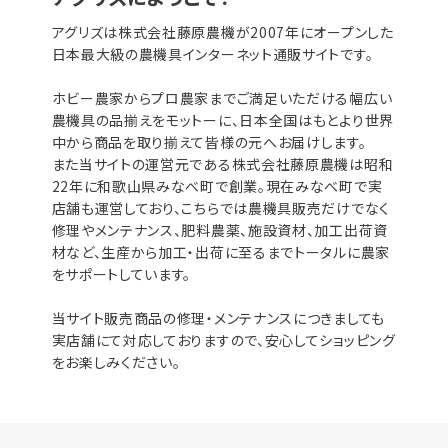
アグリズは株式会社藤原農機が2007年にオープンした
日本最大級の農機具インターネット通販サイトです。
ホビー農家からプロ農家までご満足いただける幅広い
農機具の品揃えをモットーに、日本全国はもとより世界
中から商品を取り揃えて皆様の元へお届けします。
また当サイトの運営元である株式会社藤原農機は昭和
22年に和歌山県みなべ町で創業。現在みなべ町で実
店舗も運営しており、こちらでは農機具販売だけでなく
修理やメンテナンス、肥料農薬、施設資材、加工出荷資
材など、生産から加工・出荷に至るまでトータルに農家
をサポートしています。
当サイト販売商品の修理・メンテナンスにつきましても
実店舗にて対応しておりますので、安心してショッピング
をお楽しみください。