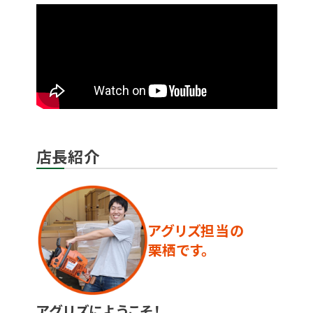
店長紹介
アグリズ担当の
栗栖です。
アグリズにようこそ！