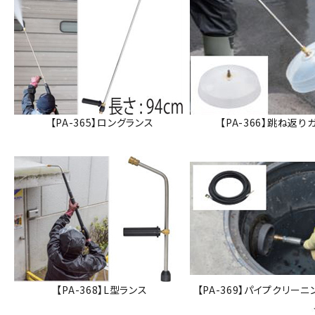
【PA-365】ロングランス
【PA-366】跳ね返り
【PA-368】L型ランス
【PA-369】パイプクリー