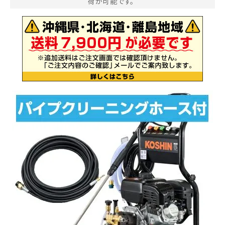
荷が可能です。
お気に入り一覧
閲覧履歴一覧
農業機械
農業資材
作業用品
補修部品
レンタル
ブログ