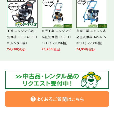
工進 エンジン式高圧
有光工業 エンジン式
有光工業 エンジン式
洗浄機 JCE-1408UD
高圧洗浄機 JAS-310
高圧洗浄機 JAS-615
X（レンタル機）
0KT3（レンタル機）
0DT4（レンタル機）
¥
4,400
¥
4,950
¥
4,950
(税込)
(税込)
(税込)
よくあるご質問はこちら
help