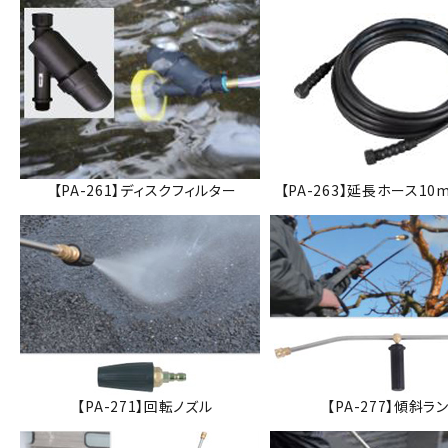
【PA-261】ディスクフィルター
【PA-263】延長ホース10
【PA-271】回転ノズル
【PA-277】傾斜ラ