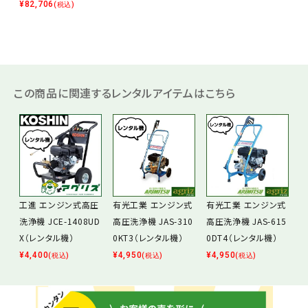
¥
82,706
(税込)
この商品に関連するレンタルアイテムはこちら
工進 エンジン式高圧
有光工業 エンジン式
有光工業 エンジン式
洗浄機 JCE-1408UD
高圧洗浄機 JAS-310
高圧洗浄機 JAS-615
X（レンタル機）
0KT3（レンタル機）
0DT4（レンタル機）
¥
4,400
¥
4,950
¥
4,950
(税込)
(税込)
(税込)