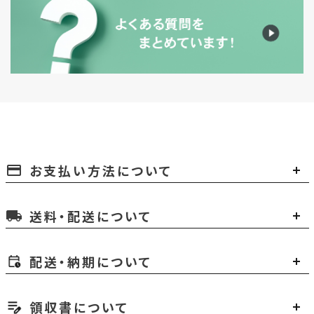
お支払い方法について
payment
送料・配送について
local_shipping
配送・納期について
領収書について