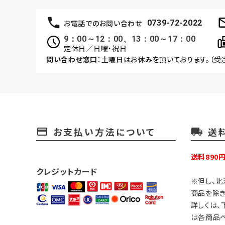
お電話でのお問い合わせ
0739-72-2022
9：00～12：00、13：00～17：00
定休日／日曜・祝日
問い合わせ窓口
：土曜日はお休みを頂いております。（受
お支払い方法について
送
payment
local_shipping
送料890
クレジットカード
※但し、北
商品を除き
詳しくは、
は各商品ペ