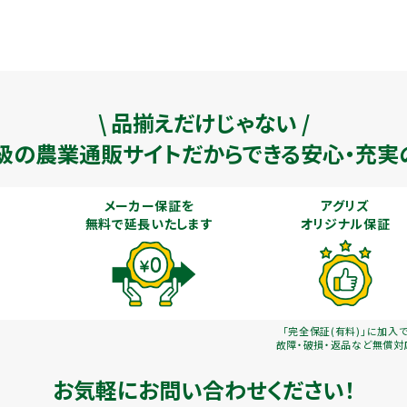
\ 品揃えだけじゃない /
級の農業通販
サイトだからできる安心・充実
メーカー保証を
アグリズ
無料で延長いたします
オリジナル保証
「完全保証(有料)」に加入
故障・破損・返品など無償対
お気軽にお問い合わせください！