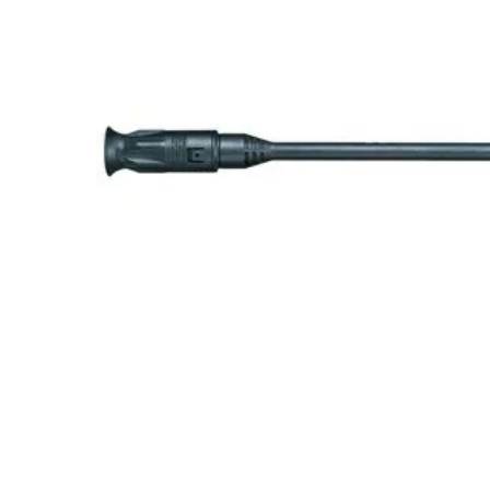
閲覧履歴一覧
農業機械
農業資材
作業用品
補修部品
レンタル
ブログ
利用ガイド
FAQ