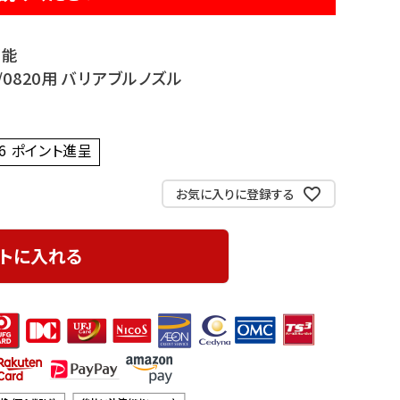
可能
0/0820用 バリアブルノズル
6
ポイント進呈 ]
お気に入りに登録する
トに入れる