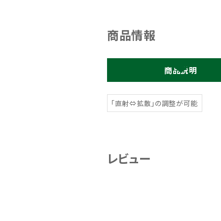
商品情報
商品説明
「直射⇔拡散」の調整が可能
レビュー