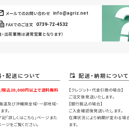
メールでのお問い合わせ
info@agriz.net
FAXでのご注文
0739-72-4532
注・出荷業務は通常営業となります）
料・配送について
配送・納期について
円/税込20,000円以上で送料無料
【クレジット・代金引換の場合】
ご注文後発送いたします。
海道及び沖縄県全域・一部地域・
【銀行振込の場合】
ます。
ご入金確認後発送いたします。
下記「詳しくはこちら」ページまた
在庫状況により納期が変わる場
ージをご覧ください。
ます。