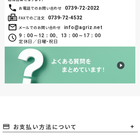
0739-72-2022
お電話でのお問い合わせ
0739-72-4532
FAXでのご注文
info@agriz.net
メールでのお問い合わせ
9：00～12：00、13：00～17：00
定休日／日曜・祝日
お支払い方法について
payment