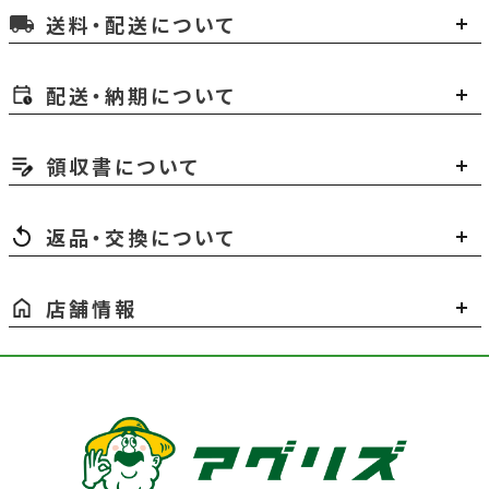
送料・配送について
local_shipping
配送・納期について
領収書について
返品・交換について
店舗情報