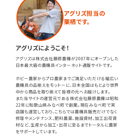
アグリズ担当の
栗栖です。
アグリズにようこそ！
アグリズは株式会社藤原農機が2007年にオープンした
日本最大級の農機具インターネット通販サイトです。
ホビー農家からプロ農家までご満足いただける幅広い
農機具の品揃えをモットーに、日本全国はもとより世界
中から商品を取り揃えて皆様の元へお届けします。
また当サイトの運営元である株式会社藤原農機は昭和
22年に和歌山県みなべ町で創業。現在みなべ町で実
店舗も運営しており、こちらでは農機具販売だけでなく
修理やメンテナンス、肥料農薬、施設資材、加工出荷資
材など、生産から加工・出荷に至るまでトータルに農家
をサポートしています。