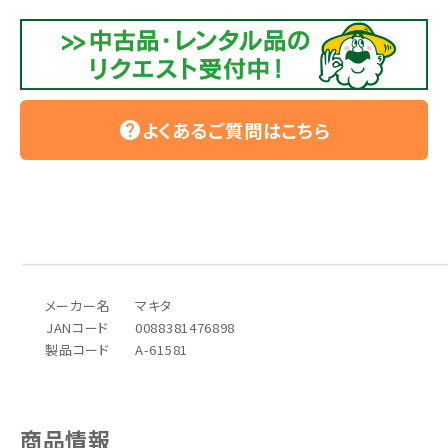
よくあるご質問はこちら
help
メーカー名
マキタ
JANコード
0088381476898
製品コード
A-61581
商品情報