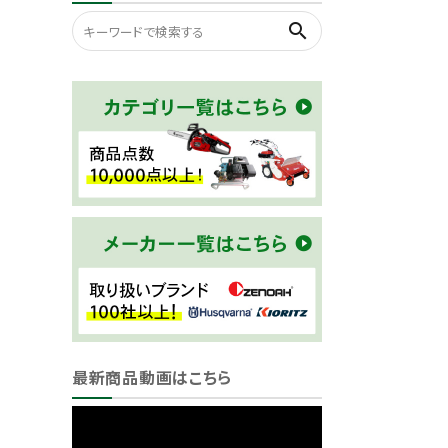
search
最新商品動画はこちら