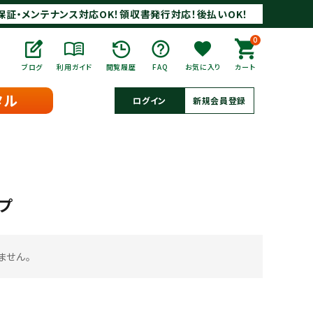
保証・メンテナンス対応OK！領収書発行対応！後払いOK！
0
ブログ
利用ガイド
閲覧履歴
FAQ
お気に入り
カート
タル
ログイン
新規会員登録
プ
ません。