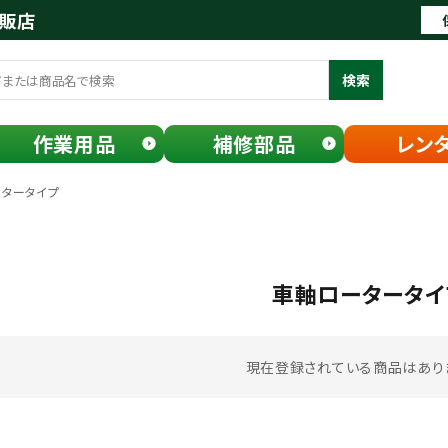
通販店
検索
作業用品
補修部品
レン
タータイプ
車軸ロータータイ
現在登録されている商品はあり