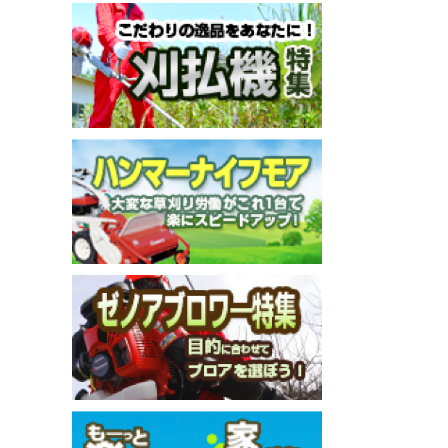
メールでのお問い合わせ
info@agriz.net
FAXでのご注文
0739-72-4532
24時間受付