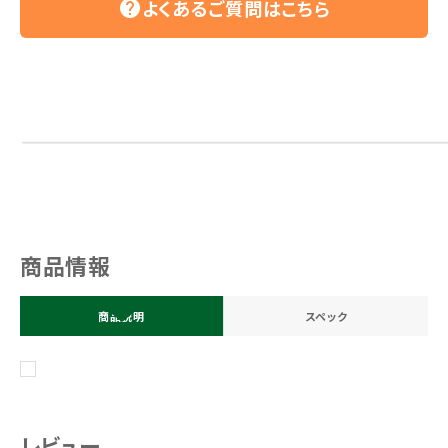
よくあるご質問はこちら
help
商品情報
商品説明
スペック
レビュー