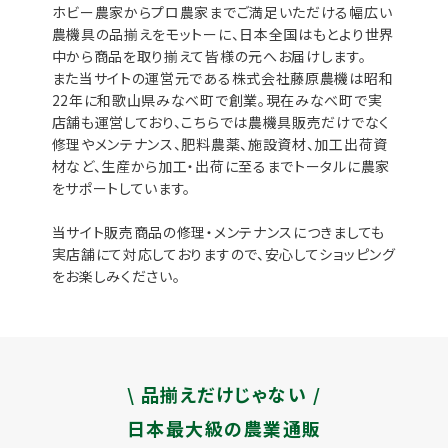
ホビー農家からプロ農家までご満足いただける幅広い
農機具の品揃えをモットーに、日本全国はもとより世界
中から商品を取り揃えて皆様の元へお届けします。
また当サイトの運営元である株式会社藤原農機は昭和
22年に和歌山県みなべ町で創業。現在みなべ町で実
店舗も運営しており、こちらでは農機具販売だけでなく
修理やメンテナンス、肥料農薬、施設資材、加工出荷資
材など、生産から加工・出荷に至るまでトータルに農家
をサポートしています。
当サイト販売商品の修理・メンテナンスにつきましても
実店舗にて対応しておりますので、安心してショッピング
をお楽しみください。
\ 品揃えだけじゃない /
日本最大級の農業通販