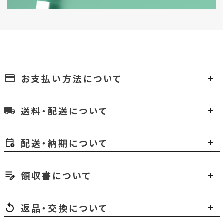
お支払い方法について
payment
送料・配送について
local_shipping
配送・納期について
領収書について
返品・交換について