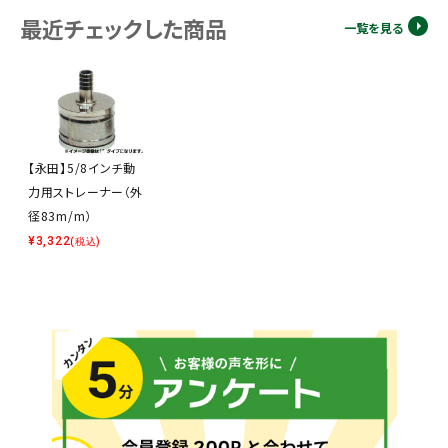
最近チェックした商品
一覧を見る
【永田】5/8インチ動
力用ストレーナー（外
径83m/m）
¥
3,322
(税込)