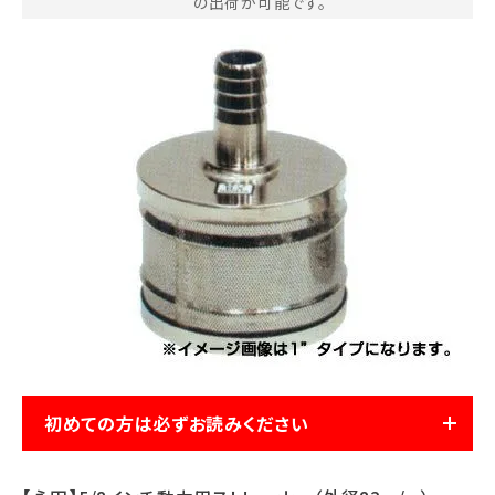
の出荷が可能です。
お気に入り一覧
閲覧履歴一覧
農業機械
農業資材
作業用品
補修部品
レンタル
初めての方は必ずお読みください
ブログ