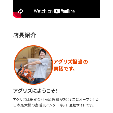
店長紹介
アグリズ担当の
栗栖です。
アグリズにようこそ！
アグリズは株式会社藤原農機が2007年にオープンした
日本最大級の農機具インターネット通販サイトです。