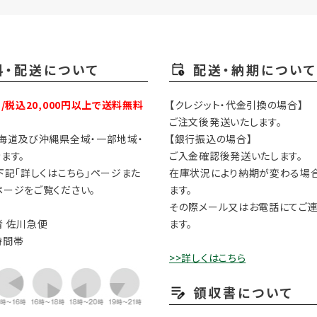
料・配送について
配送・納期について
円/税込20,000円以上で送料無料
【クレジット・代金引換の場合】
ご注文後発送いたします。
海道及び沖縄県全域・一部地域・
【銀行振込の場合】
ます。
ご入金確認後発送いたします。
下記「詳しくはこちら」ページまた
在庫状況により納期が変わる場
ージをご覧ください。
ます。
その際メール又はお電話にてご
 佐川急便
ます。
時間帯
>>詳しくはこちら
領収書について