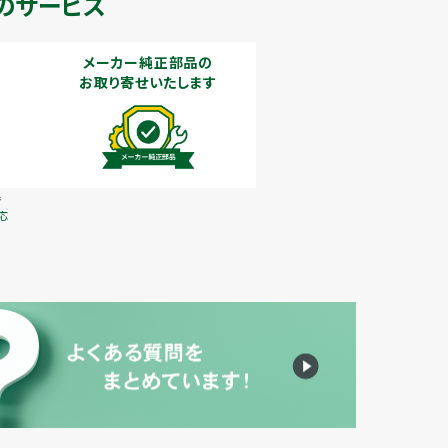
のサービス
メーカー純正部品の
お取り寄せいたします
で
応