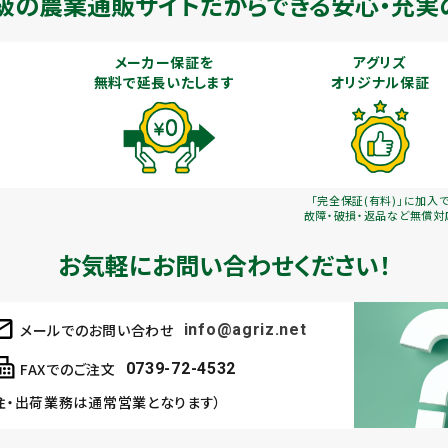
級の農業通販
サイトだからできる安心・充実
メーカー保証を
アグリズ
無料で延長いたします
オリジナル保証
「完全保証(有料)」に加入
故障・破損・返品など無償対
お気軽にお問い合わせください！
メールでのお問い合わせ
info@agriz.net
FAXでのご注文
0739-72-4532
注・出荷業務は通常営業となります）