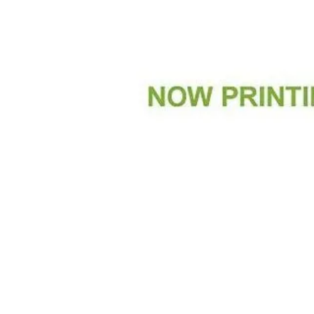
閲覧履歴一覧
農業機械
農業資材
作業用品
補修部品
レンタル
ブログ
利用ガイド
FAQ