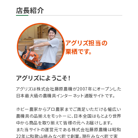
店長紹介
アグリズ担当の
栗栖です。
アグリズにようこそ！
アグリズは株式会社藤原農機が2007年にオープンした
日本最大級の農機具インターネット通販サイトです。
ホビー農家からプロ農家までご満足いただける幅広い
農機具の品揃えをモットーに、日本全国はもとより世界
中から商品を取り揃えて皆様の元へお届けします。
また当サイトの運営元である株式会社藤原農機は昭和
22年に和歌山県みなべ町で創業。現在みなべ町で実