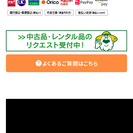
よくあるご質問はこちら
help