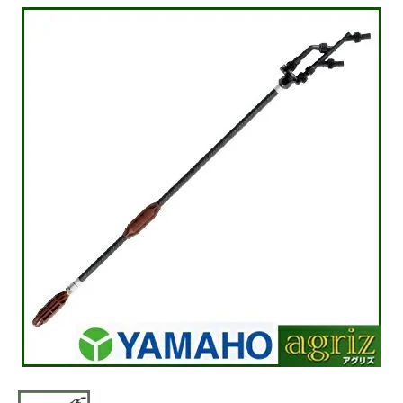
お気に入り一覧
閲覧履歴一覧
農業機械
農業資材
作業用品
補修部品
レンタル
ブログ