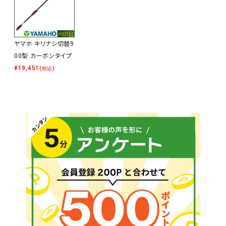
ヤマホ キリナシ切替9
00型 カーボンタイプ
¥
19,451
(税込)