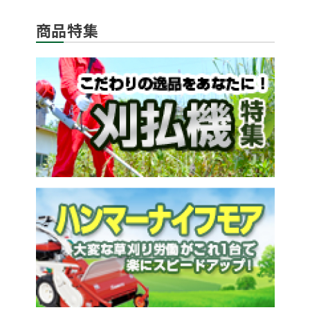
商品特集
メールでのお問い合わせ
info@agriz.net
FAXでのご注文
0739-72-4532
24時間受付