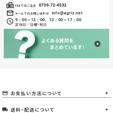
0739-72-4532
FAXでのご注文
info@agriz.net
メールでのお問い合わせ
9：00～12：00、13：00～17：00
定休日／日曜・祝日
お支払い方法について
payment
送料・配送について
local_shipping