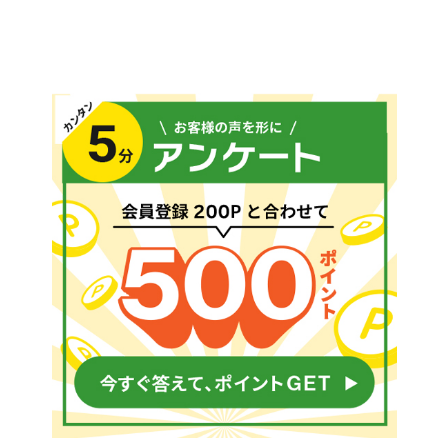
お気に入り一覧
閲覧履歴一覧
農業機械
農業資材
作業用品
補修部品
レンタル
ブログ
利用ガイド
FAQ