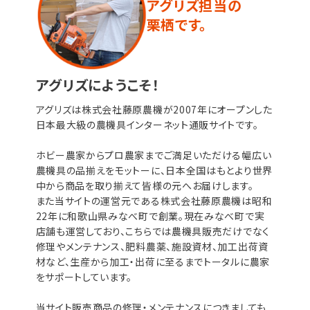
アグリズ担当の
栗栖です。
アグリズにようこそ！
アグリズは株式会社藤原農機が2007年にオープンした
日本最大級の農機具インターネット通販サイトです。
ホビー農家からプロ農家までご満足いただける幅広い
農機具の品揃えをモットーに、日本全国はもとより世界
中から商品を取り揃えて皆様の元へお届けします。
また当サイトの運営元である株式会社藤原農機は昭和
22年に和歌山県みなべ町で創業。現在みなべ町で実
店舗も運営しており、こちらでは農機具販売だけでなく
修理やメンテナンス、肥料農薬、施設資材、加工出荷資
材など、生産から加工・出荷に至るまでトータルに農家
をサポートしています。
当サイト販売商品の修理・メンテナンスにつきましても