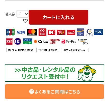
カートに入れる
よくあるご質問はこちら
help