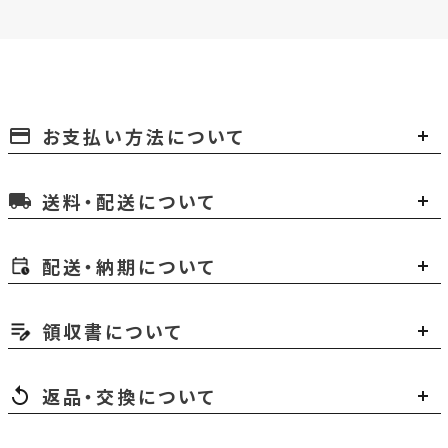
お支払い方法について
payment
送料・配送について
local_shipping
配送・納期について
領収書について
返品・交換について