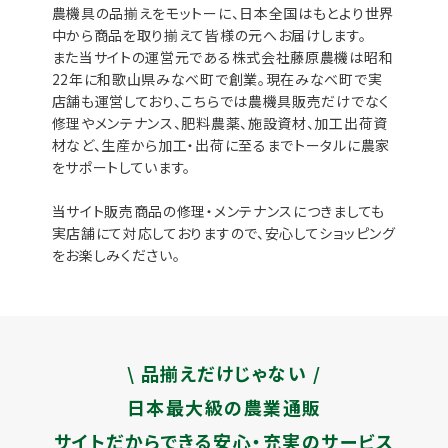
農機具の品揃えをモットーに、日本全国はもとより世界
中から商品を取り揃えて皆様の元へお届けします。
また当サイトの運営元である株式会社藤原農機は昭和
22年に和歌山県みなべ町で創業。現在みなべ町で実
店舗も運営しており、こちらでは農機具販売だけでなく
修理やメンテナンス、肥料農薬、施設資材、加工出荷資
材など、生産から加工・出荷に至るまでトータルに農家
をサポートしています。
当サイト販売商品の修理・メンテナンスにつきましても
実店舗にて対応しておりますので、安心してショッピング
をお楽しみください。
\ 品揃えだけじゃない /
日本最大級の農業通販
サイトだからできる安心・充実のサービス