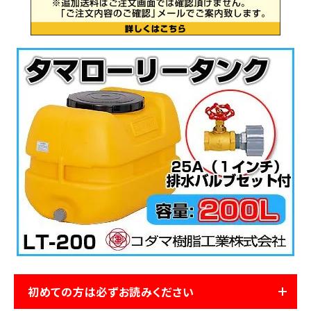
お気に入り一覧
閲覧履歴一覧
農業機械
農業資材
作業用品
補修部品
レンタル
ブログ
初めての方は必ずお読みください