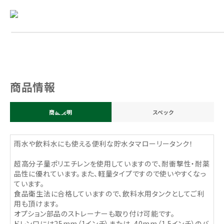
商品情報
商品説明
スペック
雨水や飲料水にも使える便利な貯水タマローリータンク！
超高分子量ポリエチレンを使用していますので、耐衝撃性・耐薬
品性に優れています。また、軽量タイプですので使いやすくなっ
ています。
食品衛生法に合格していますので、飲料水用タンクとしてご利
用も頂けます。
オプション部品のストレーナーも取り付け可能です。
ドレン口には25mm（1インチ）または、40mm（1.5インチ）のバ