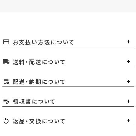
お支払い方法について
payment
送料・配送について
local_shipping
配送・納期について
領収書について
返品・交換について