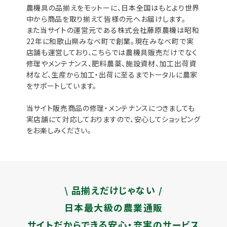
農機具の品揃えをモットーに、日本全国はもとより世界
中から商品を取り揃えて皆様の元へお届けします。
また当サイトの運営元である株式会社藤原農機は昭和
22年に和歌山県みなべ町で創業。現在みなべ町で実
店舗も運営しており、こちらでは農機具販売だけでなく
修理やメンテナンス、肥料農薬、施設資材、加工出荷資
材など、生産から加工・出荷に至るまでトータルに農家
をサポートしています。
当サイト販売商品の修理・メンテナンスにつきましても
実店舗にて対応しておりますので、安心してショッピング
をお楽しみください。
\ 品揃えだけじゃない /
日本最大級の農業通販
サイトだからできる安心・充実のサービス