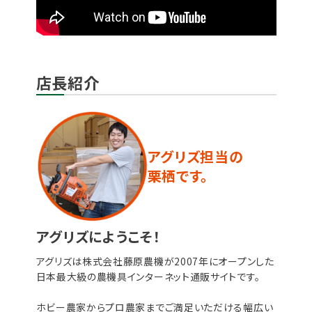
店長紹介
アグリズ担当の
栗栖です。
アグリズにようこそ！
アグリズは株式会社藤原農機が2007年にオープンした
日本最大級の農機具インターネット通販サイトです。
ホビー農家からプロ農家までご満足いただける幅広い