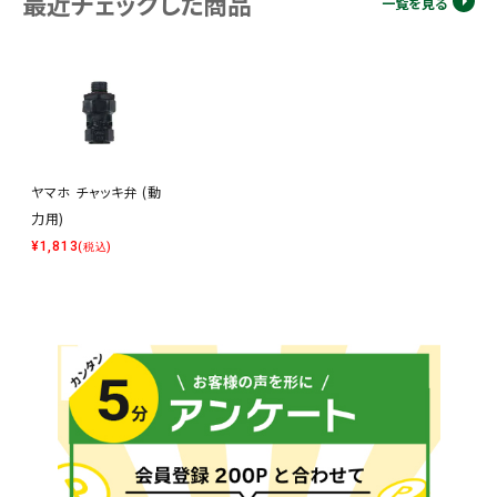
最近チェックした商品
一覧を見る
ヤマホ チャッキ弁 (動
力用)
¥
1,813
(税込)