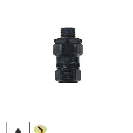
お気に入り一覧
閲覧履歴一覧
農業機械
農業資材
作業用品
補修部品
レンタル
ブログ