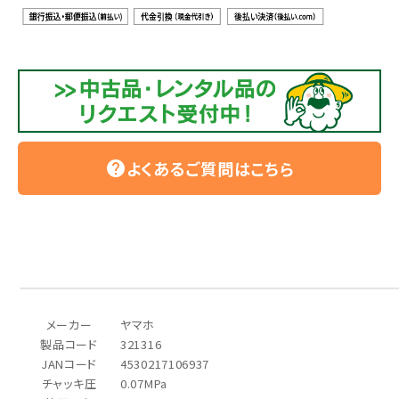
よくあるご質問はこちら
help
メーカー
ヤマホ
製品コード
321316
JANコード
4530217106937
チャッキ圧
0.07MPa