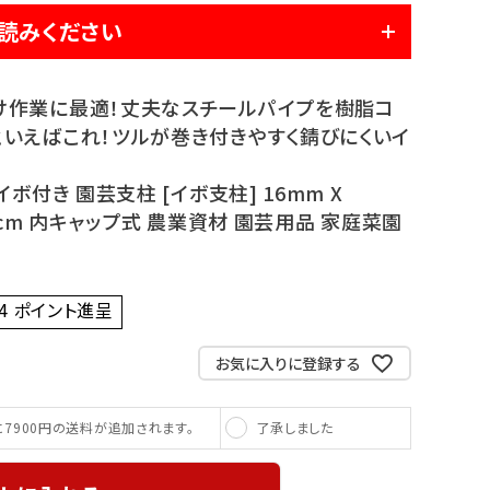
読みください
け作業に最適！丈夫なスチールパイプを樹脂コ
といえばこれ！ツルが巻き付きやすく錆びにくいイ
ボ付き 園芸支柱 [イボ支柱] 16mm X
120cm 内キャップ式 農業資材 園芸用品 家庭菜園
4
ポイント進呈 ]
お気に入りに登録する
了承しました
7900円の送料が追加されます。