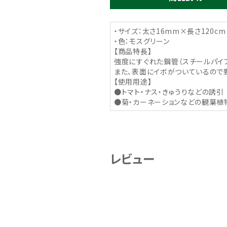
・サイズ：太さ16mm×長さ120cm
・色：モスグリーン
【商品特長】
強度にすぐれた鋼管（スチールパイ
また、表面にイボがついているので
【使用用途】
●トマト・ナス・きゅうりなどの誘引
●菊・カーネーションなどの観葉植
レビュー