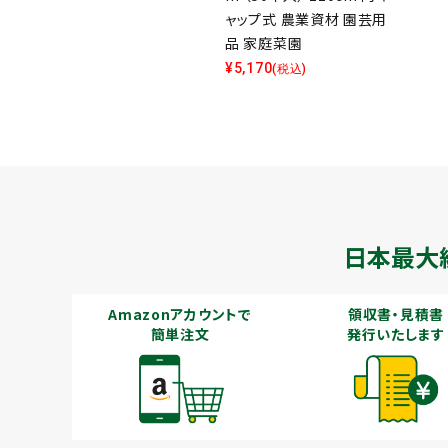
ャップ式 農業資材 園芸用
品 家庭菜園
¥
5,170
(税込)
日本最大
Amazonアカウントで
領収書・見積書
簡単注文
発行いたします