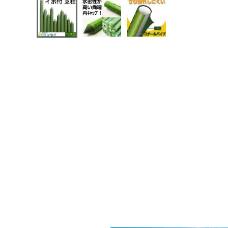
メールでのお問い合わせ
info@agriz.net
FAXでのご注文
0739-72-4532
24時間受付