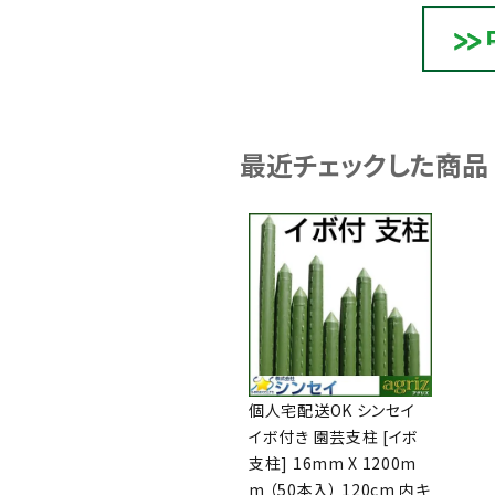
最近チェックした商品
個人宅配送OK シンセイ
イボ付き 園芸支柱 [イボ
支柱] 16mm X 1200m
m （50本入） 120cm 内キ