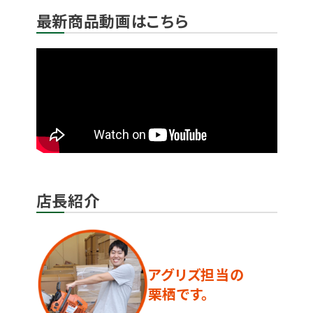
最新商品動画はこちら
店長紹介
アグリズ担当の
栗栖です。