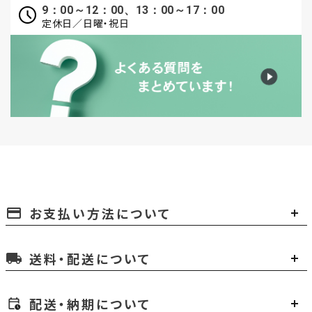
9：00～12：00、13：00～17：00
定休日／日曜・祝日
お支払い方法について
payment
送料・配送について
local_shipping
配送・納期について