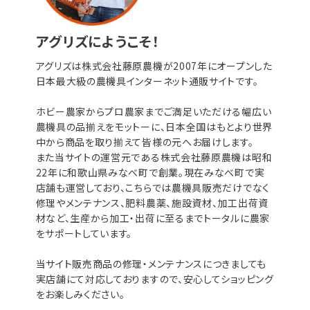
アグリズにようこそ！
アグリズは株式会社藤原農機が2007年にオープンした
日本最大級の農機具インターネット通販サイトです。
ホビー農家からプロ農家までご満足いただける幅広い
農機具の品揃えをモットーに、日本全国はもとより世界
中から商品を取り揃えて皆様の元へお届けします。
また当サイトの運営元である株式会社藤原農機は昭和
22年に和歌山県みなべ町で創業。現在みなべ町で実
店舗も運営しており、こちらでは農機具販売だけでなく
修理やメンテナンス、肥料農薬、施設資材、加工出荷資
材など、生産から加工・出荷に至るまでトータルに農家
をサポートしています。
当サイト販売商品の修理・メンテナンスにつきましても
実店舗にて対応しておりますので、安心してショッピング
をお楽しみください。