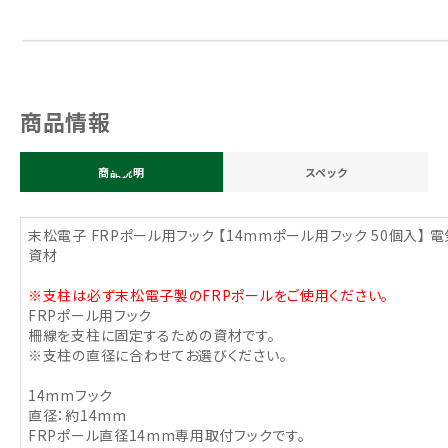
商品情報
商品説明
スペック
末松電子 FRPポール用フック 【14mmポール用フック 50個入】
資材
※支柱は必ず末松電子製のFRPポールをご使用ください。
FRPポール用フック
柵線を支柱に固定するための資材です。
※支柱の直径に合わせてお選びください。
14mmフック
直径：約14mm
FRPポール直径14mm専用取付フックです。