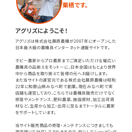
栗栖です。
アグリズにようこそ！
アグリズは株式会社藤原農機が2007年にオープンした
日本最大級の農機具インターネット通販サイトです。
ホビー農家からプロ農家までご満足いただける幅広い
農機具の品揃えをモットーに、日本全国はもとより世界
中から商品を取り揃えて皆様の元へお届けします。
また当サイトの運営元である株式会社藤原農機は昭和
22年に和歌山県みなべ町で創業。現在みなべ町で実
店舗も運営しており、こちらでは農機具販売だけでなく
修理やメンテナンス、肥料農薬、施設資材、加工出荷資
材など、生産から加工・出荷に至るまでトータルに農家
をサポートしています。
当サイト販売商品の修理・メンテナンスにつきましても
実店舗にて対応しておりますので、安心してショッピング