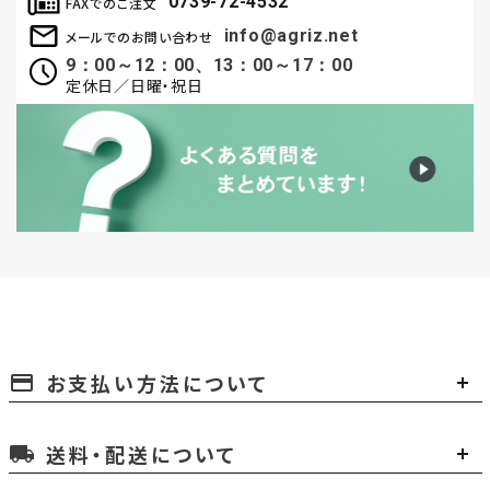
0739-72-4532
FAXでのご注文
info@agriz.net
メールでのお問い合わせ
9：00～12：00、13：00～17：00
定休日／日曜・祝日
お支払い方法について
payment
送料・配送について
local_shipping