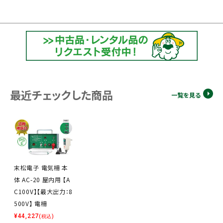
最近チェックした商品
一覧を見る
末松電子 電気柵 本
体 AC-20 屋内用 【A
C100V】【最大出力：8
500V】 電柵
¥
44,227
(税込)