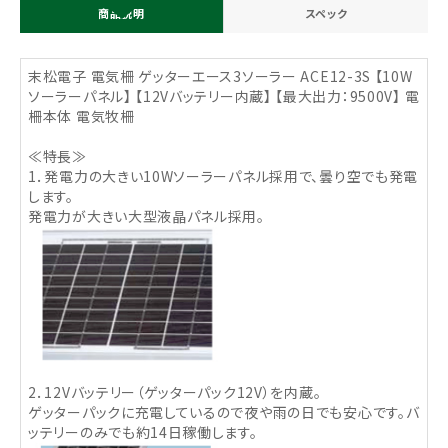
商品説明
スペック
末松電子 電気柵 ゲッターエース3ソーラー ACE12-3S 【10W
ソーラーパネル】 【12Vバッテリー内蔵】 【最大出力：9500V】 電
柵本体 電気牧柵
≪特長≫
1．発電力の大きい10Wソーラーパネル採用で、曇り空でも発電
します。
発電力が大きい大型液晶パネル採用。
2．12Vバッテリー（ゲッターパック12V）を内蔵。
ゲッターパックに充電しているので夜や雨の日でも安心です。バ
ッテリーのみでも約14日稼働します。