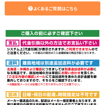
よくあるご質問はこちら
help