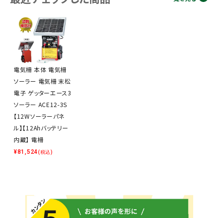
電気柵 本体 電気柵
ソーラー 電気柵 末松
電子 ゲッターエース3
ソーラー ACE12-3S
【12Wソーラーパネ
ル】【12Ahバッテリー
内蔵】 電柵
¥
81,524
(税込)