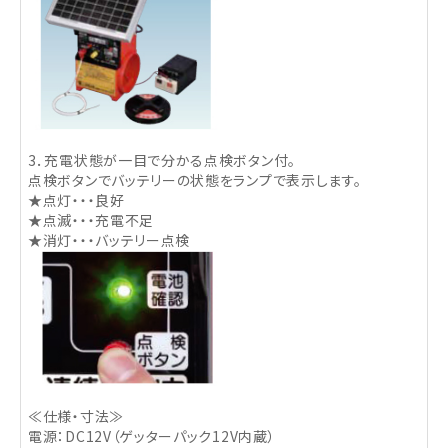
3．充電状態が一目で分かる点検ボタン付。
点検ボタンでバッテリーの状態をランプで表示します。
★点灯・・・良好
★点滅・・・充電不足
★消灯・・・バッテリー点検
≪仕様・寸法≫
電源：DC12V（ゲッターパック12V内蔵）