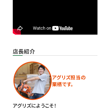
店長紹介
アグリズ担当の
栗栖です。
アグリズにようこそ！