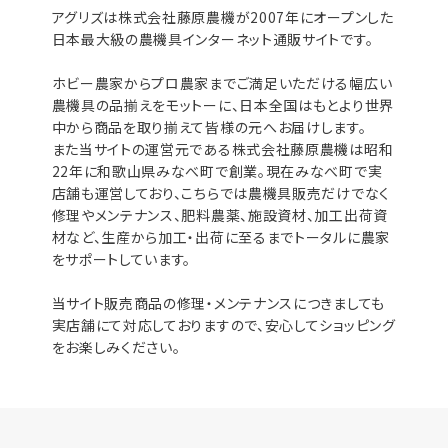
アグリズは株式会社藤原農機が2007年にオープンした
日本最大級の農機具インターネット通販サイトです。
ホビー農家からプロ農家までご満足いただける幅広い
農機具の品揃えをモットーに、日本全国はもとより世界
中から商品を取り揃えて皆様の元へお届けします。
また当サイトの運営元である株式会社藤原農機は昭和
22年に和歌山県みなべ町で創業。現在みなべ町で実
店舗も運営しており、こちらでは農機具販売だけでなく
修理やメンテナンス、肥料農薬、施設資材、加工出荷資
材など、生産から加工・出荷に至るまでトータルに農家
をサポートしています。
当サイト販売商品の修理・メンテナンスにつきましても
実店舗にて対応しておりますので、安心してショッピング
をお楽しみください。