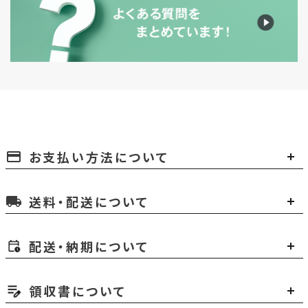
お支払い方法について
payment
送料・配送について
local_shipping
配送・納期について
領収書について