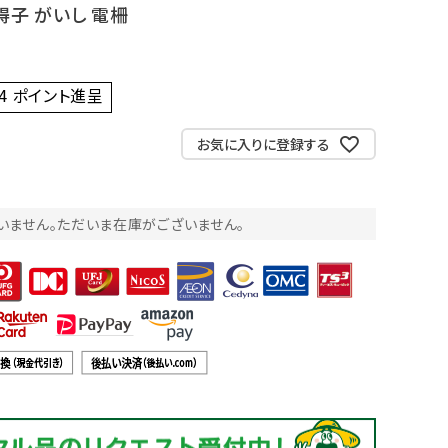
碍子 がいし 電柵
4
ポイント進呈 ]
お気に入りに登録する
いません。ただいま在庫がございません。