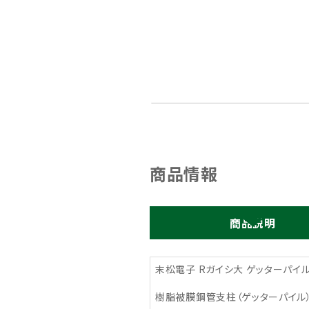
商品情報
商品説明
末松電子 Rガイシ大 ゲッターパイル
樹脂被膜鋼管支柱（ゲッターパイル