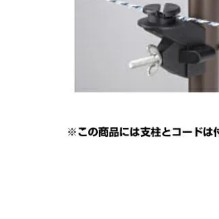
閲覧履歴一覧
農業機械
農業資材
作業用品
補修部品
レンタル
ブログ
利用ガイド
FAQ