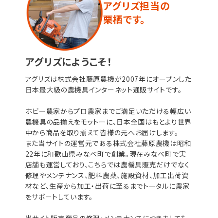
アグリズ担当の
栗栖です。
アグリズにようこそ！
アグリズは株式会社藤原農機が2007年にオープンした
日本最大級の農機具インターネット通販サイトです。
ホビー農家からプロ農家までご満足いただける幅広い
農機具の品揃えをモットーに、日本全国はもとより世界
中から商品を取り揃えて皆様の元へお届けします。
また当サイトの運営元である株式会社藤原農機は昭和
22年に和歌山県みなべ町で創業。現在みなべ町で実
店舗も運営しており、こちらでは農機具販売だけでなく
修理やメンテナンス、肥料農薬、施設資材、加工出荷資
材など、生産から加工・出荷に至るまでトータルに農家
をサポートしています。
当サイト販売商品の修理・メンテナンスにつきましても