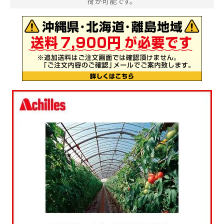
荷が可能です。
お気に入り一覧
閲覧履歴一覧
農業機械
農業資材
作業用品
補修部品
レンタル
ブログ