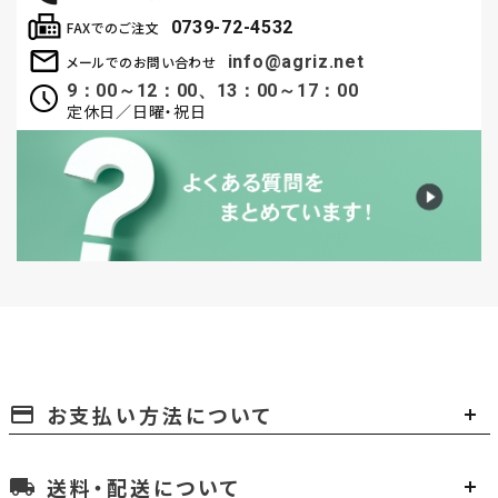
0739-72-4532
FAXでのご注文
info@agriz.net
メールでのお問い合わせ
9：00～12：00、13：00～17：00
定休日／日曜・祝日
お支払い方法について
payment
送料・配送について
local_shipping