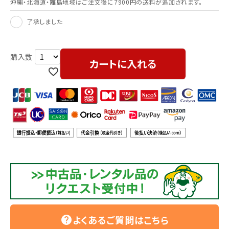
沖縄・北海道・離島地域はご注文後に7900円の送料が追加されます。
了承しました
カートに入れる
よくあるご質問はこちら
help