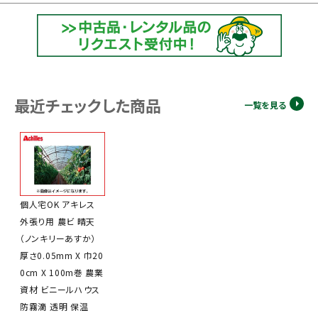
最近チェックした商品
一覧を見る
個人宅OK アキレス
外張り用 農ビ 晴天
（ノンキリーあすか）
厚さ0.05mm X 巾20
0cm X 100m巻 農業
資材 ビニールハウス
防霧滴 透明 保温