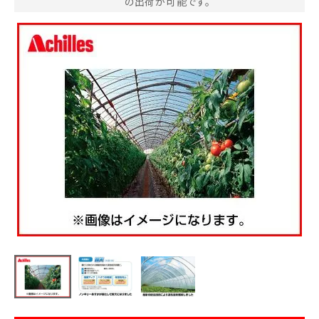
の出荷が可能です。
お気に入り一覧
閲覧履歴一覧
農業機械
農業資材
作業用品
補修部品
レンタル
ブログ