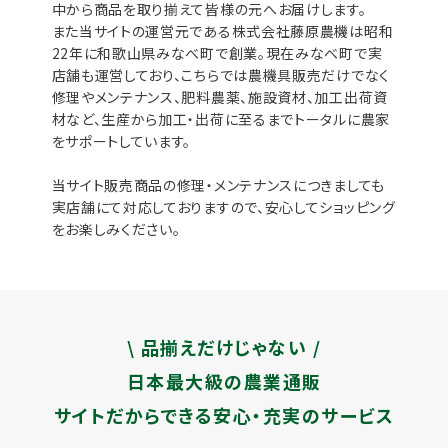
中から商品を取り揃えて皆様の元へお届けします。
また当サイトの運営元である株式会社藤原農機は昭和
22年に和歌山県みなべ町で創業。現在みなべ町で実
店舗も運営しており、こちらでは農機具販売だけでなく
修理やメンテナンス、肥料農薬、施設資材、加工出荷資
材など、生産から加工・出荷に至るまでトータルに農家
をサポートしています。
当サイト販売商品の修理・メンテナンスにつきましても
実店舗にて対応しておりますので、安心してショッピング
をお楽しみください。
\ 品揃えだけじゃない /
日本最大級の農業通販
サイトだからできる安心・充実のサービス