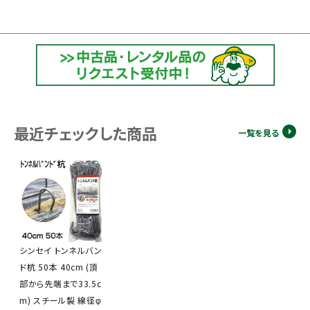
最近チェックした商品
一覧を見る
シンセイ トンネルバン
ド杭 50本 40cm (頂
部から先端まで33.5c
m) スチール製 線径φ