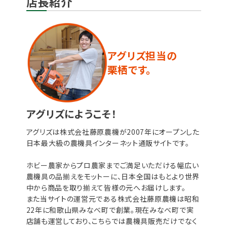
店長紹介
アグリズ担当の
栗栖です。
アグリズにようこそ！
アグリズは株式会社藤原農機が2007年にオープンした
日本最大級の農機具インターネット通販サイトです。
ホビー農家からプロ農家までご満足いただける幅広い
農機具の品揃えをモットーに、日本全国はもとより世界
中から商品を取り揃えて皆様の元へお届けします。
また当サイトの運営元である株式会社藤原農機は昭和
22年に和歌山県みなべ町で創業。現在みなべ町で実
店舗も運営しており、こちらでは農機具販売だけでなく