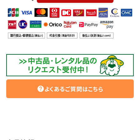
よくあるご質問はこちら
help