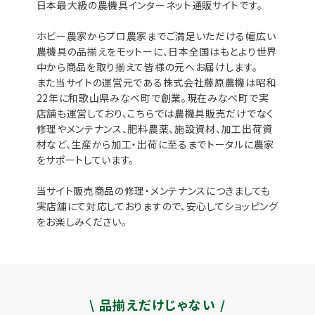
日本最大級の農機具インターネット通販サイトです。
ホビー農家からプロ農家までご満足いただける幅広い
農機具の品揃えをモットーに、日本全国はもとより世界
中から商品を取り揃えて皆様の元へお届けします。
また当サイトの運営元である株式会社藤原農機は昭和
22年に和歌山県みなべ町で創業。現在みなべ町で実
店舗も運営しており、こちらでは農機具販売だけでなく
修理やメンテナンス、肥料農薬、施設資材、加工出荷資
材など、生産から加工・出荷に至るまでトータルに農家
をサポートしています。
当サイト販売商品の修理・メンテナンスにつきましても
実店舗にて対応しておりますので、安心してショッピング
をお楽しみください。
\ 品揃えだけじゃない /