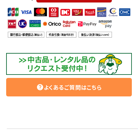
よくあるご質問はこちら
help