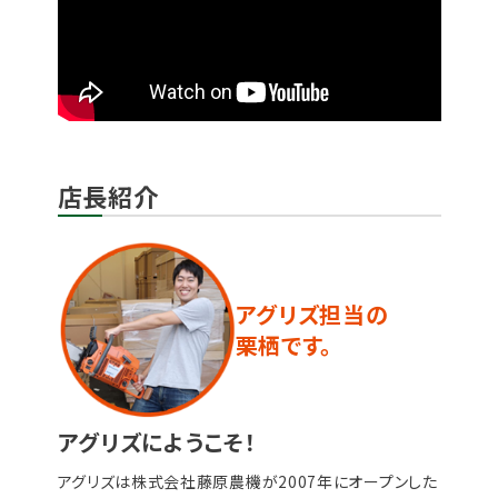
店長紹介
アグリズ担当の
栗栖です。
アグリズにようこそ！
アグリズは株式会社藤原農機が2007年にオープンした