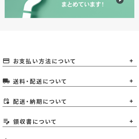
お支払い方法について
payment
送料・配送について
local_shipping
配送・納期について
領収書について