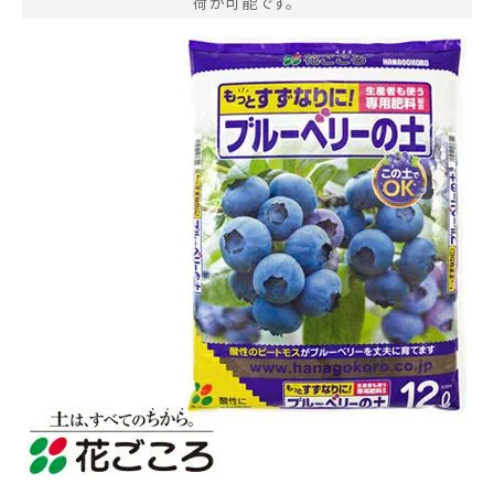
荷が可能です。
お気に入り一覧
閲覧履歴一覧
農業機械
農業資材
作業用品
補修部品
レンタル
ブログ