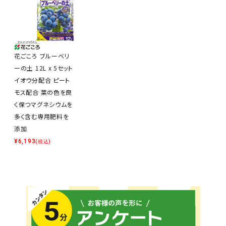
花ごころ ブルーベリ
ーの土 12L x 5セット
イオウ分配合 ピート
モス配合 葉の色を良
く保つマグネシウムを
多く含む専用肥料を
添加
¥
6,193
(税込)