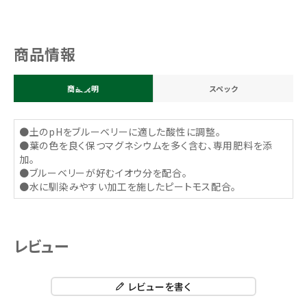
商品情報
商品説明
スペック
●土のpHをブルーベリーに適した酸性に調整。
●葉の色を良く保つマグネシウムを多く含む、専用肥料を添
加。
●ブルーベリーが好むイオウ分を配合。
●水に馴染みやすい加工を施したピートモス配合。
レビュー
レビューを書く