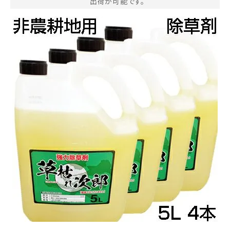
出荷が可能です。
お気に入り一覧
閲覧履歴一覧
農業機械
農業資材
作業用品
補修部品
レンタル
ブログ