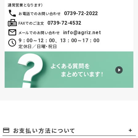
通常営業となります）
0739-72-2022
お電話でのお問い合わせ
0739-72-4532
FAXでのご注文
info@agriz.net
メールでのお問い合わせ
9：00～12：00、13：00～17：00
定休日／日曜・祝日
お支払い方法について
payment