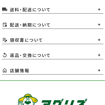
送料・配送について
local_shipping
配送・納期について
領収書について
返品・交換について
店舗情報