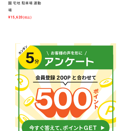
園 宅地 駐車場 運動
場
¥
15,620
(税込)