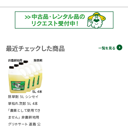
最近チェックした商品
一覧を見る
除草剤 5L シンセイ
草枯れ次郎 5L 4本
「農薬として使用でき
ません」 非農耕地用
グリホサート 道路 公