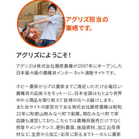
アグリズ担当の
栗栖です。
アグリズにようこそ！
アグリズは株式会社藤原農機が2007年にオープンした
日本最大級の農機具インターネット通販サイトです。
ホビー農家からプロ農家までご満足いただける幅広い
農機具の品揃えをモットーに、日本全国はもとより世界
中から商品を取り揃えて皆様の元へお届けします。
また当サイトの運営元である株式会社藤原農機は昭和
22年に和歌山県みなべ町で創業。現在みなべ町で実
店舗も運営しており、こちらでは農機具販売だけでなく
修理やメンテナンス、肥料農薬、施設資材、加工出荷資
材など、生産から加工・出荷に至るまでトータルに農家