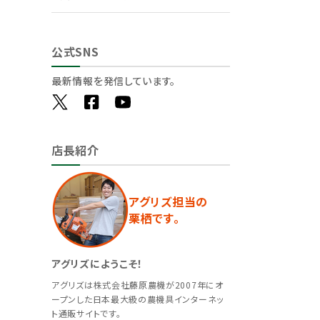
公式SNS
最新情報を発信しています。
店長紹介
アグリズ担当の
栗栖です。
アグリズにようこそ！
アグリズは株式会社藤原農機が2007年にオ
ープンした日本最大級の農機具インターネッ
ト通販サイトです。