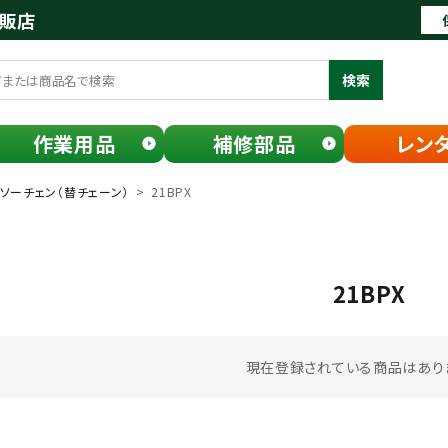
通販店
検索
作業用品
補修部品
レン
ソーチェン（替チェーン）
21BPX
21BPX
現在登録されている商品はあり