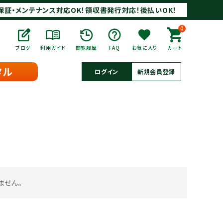
保証・メンテナンス対応OK！領収書発行対応！後払いOK！
0
ブログ
利用ガイド
閲覧履歴
FAQ
お気に入り
カート
タル
ログイン
新規会員登録
ません。