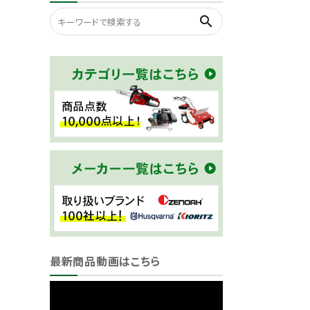
search
最新商品動画はこちら