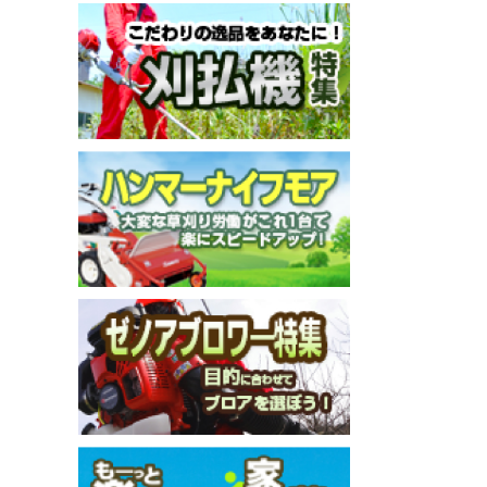
メールでのお問い合わせ
info@agriz.net
FAXでのご注文
0739-72-4532
24時間受付