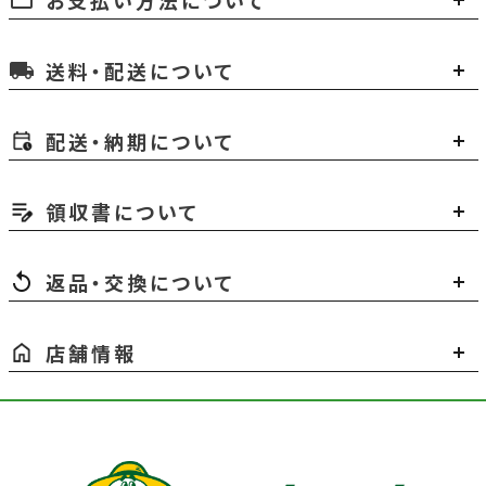
送料・配送について
local_shipping
配送・納期について
領収書について
返品・交換について
店舗情報