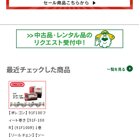
最近チェックした商品
一覧を見る
【オレゴン】 91F100フ
ィート巻き 【91F-100
R】 (91F100R) 1巻
【リールチェン】 【ソー