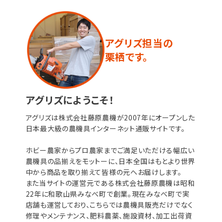
アグリズ担当の
栗栖です。
アグリズにようこそ！
アグリズは株式会社藤原農機が2007年にオープンした
日本最大級の農機具インターネット通販サイトです。
ホビー農家からプロ農家までご満足いただける幅広い
農機具の品揃えをモットーに、日本全国はもとより世界
中から商品を取り揃えて皆様の元へお届けします。
また当サイトの運営元である株式会社藤原農機は昭和
22年に和歌山県みなべ町で創業。現在みなべ町で実
店舗も運営しており、こちらでは農機具販売だけでなく
修理やメンテナンス、肥料農薬、施設資材、加工出荷資