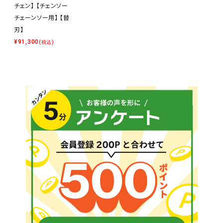
チェン】 【チェンソー
チェーンソー用】 【替
刃】
¥
91,300
(税込)