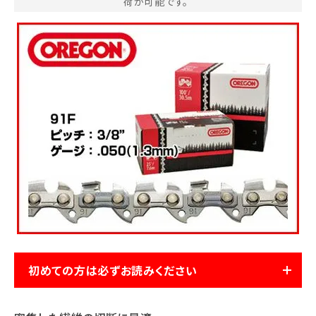
荷が可能です。
お気に入り一覧
閲覧履歴一覧
農業機械
農業資材
作業用品
補修部品
レンタル
初めての方は必ずお読みください
ブログ