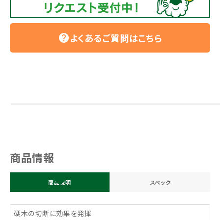
よくあるご質問はこちら
help
商品情報
商品説明
スペック
硬木の切断に効果を発揮