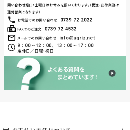
問い合わせ窓口
：土曜日はお休みを頂いております。（受注・出荷業務は
通常営業となります）
0739-72-2022
お電話でのお問い合わせ
0739-72-4532
FAXでのご注文
info@agriz.net
メールでのお問い合わせ
9：00～12：00、13：00～17：00
定休日／日曜・祝日
お支払い方法について
payment