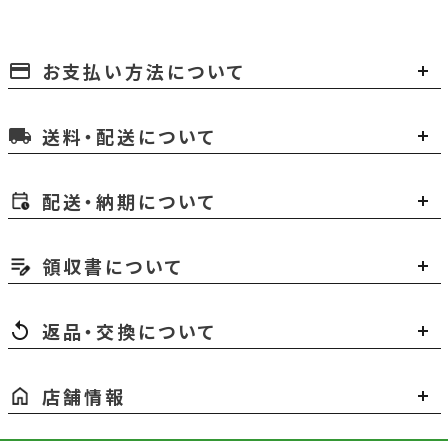
お支払い方法について
payment
送料・配送について
local_shipping
配送・納期について
領収書について
返品・交換について
店舗情報