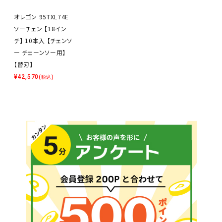
オレゴン 95TXL74E
ソーチェン 【18イン
チ】 10本入 【チェンソ
ー チェーンソー用】
【替刃】
¥
42,570
(税込)