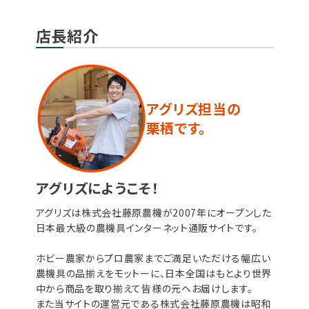
店長紹介
アグリズ担当の
栗栖です。
アグリズにようこそ！
アグリズは株式会社藤原農機が2007年にオープンした
日本最大級の農機具インターネット通販サイトです。
ホビー農家からプロ農家までご満足いただける幅広い
農機具の品揃えをモットーに、日本全国はもとより世界
中から商品を取り揃えて皆様の元へお届けします。
また当サイトの運営元である株式会社藤原農機は昭和