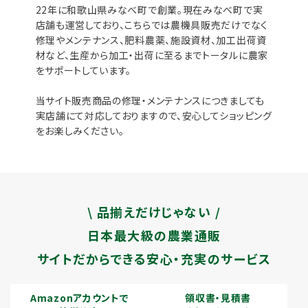
22年に和歌山県みなべ町で創業。現在みなべ町で実
店舗も運営しており、こちらでは農機具販売だけでなく
修理やメンテナンス、肥料農薬、施設資材、加工出荷資
材など、生産から加工・出荷に至るまでトータルに農家
をサポートしています。
当サイト販売商品の修理・メンテナンスにつきましても
実店舗にて対応しておりますので、安心してショッピング
をお楽しみください。
\ 品揃えだけじゃない /
日本最大級の農業通販
サイトだからできる安心・充実のサービス
Amazonアカウントで
領収書・見積書