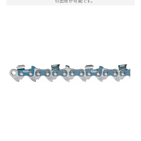
の出荷が可能です。
お気に入り一覧
閲覧履歴一覧
農業機械
農業資材
作業用品
補修部品
レンタル
ブログ