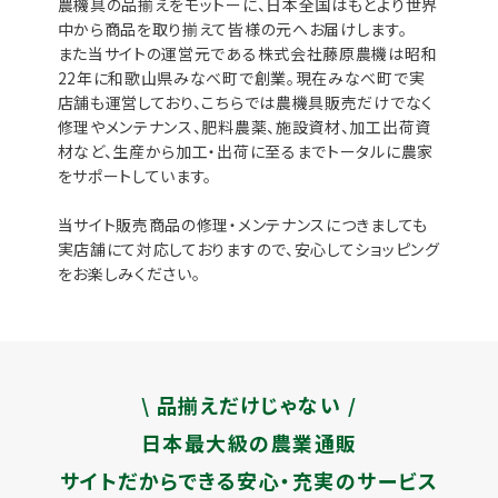
農機具の品揃えをモットーに、日本全国はもとより世界
中から商品を取り揃えて皆様の元へお届けします。
また当サイトの運営元である株式会社藤原農機は昭和
22年に和歌山県みなべ町で創業。現在みなべ町で実
店舗も運営しており、こちらでは農機具販売だけでなく
修理やメンテナンス、肥料農薬、施設資材、加工出荷資
材など、生産から加工・出荷に至るまでトータルに農家
をサポートしています。
当サイト販売商品の修理・メンテナンスにつきましても
実店舗にて対応しておりますので、安心してショッピング
をお楽しみください。
\ 品揃えだけじゃない /
日本最大級の農業通販
サイトだからできる安心・充実のサービス