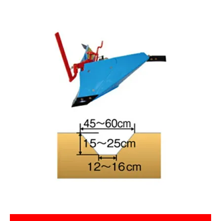
お気に入り一覧
閲覧履歴一覧
農業機械
農業資材
作業用品
補修部品
レンタル
ブログ