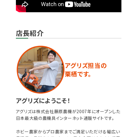
店長紹介
アグリズ担当の
栗栖です。
アグリズにようこそ！
アグリズは株式会社藤原農機が2007年にオープンした
日本最大級の農機具インターネット通販サイトです。
ホビー農家からプロ農家までご満足いただける幅広い