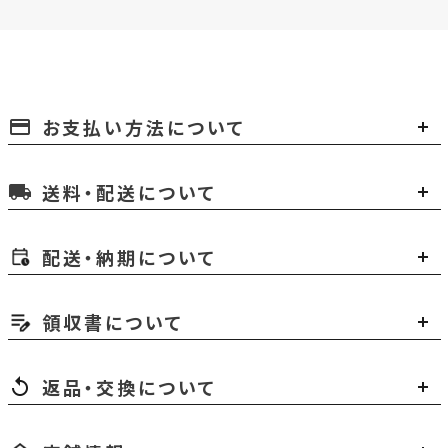
お支払い方法について
payment
送料・配送について
local_shipping
配送・納期について
領収書について
返品・交換について