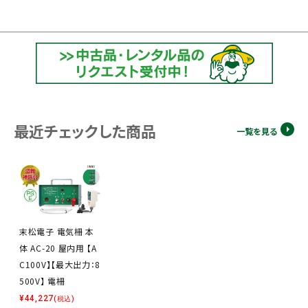
最近チェックした商品
一覧を見る
末松電子 電気柵 本
体 AC-20 屋内用 【A
C100V】【最大出力：8
500V】 電柵
¥
44,227
(税込)