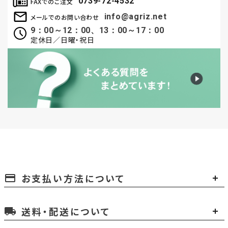
0739-72-4532
FAXでのご注文
info@agriz.net
メールでのお問い合わせ
9：00～12：00、13：00～17：00
定休日／日曜・祝日
お支払い方法について
payment
送料・配送について
local_shipping