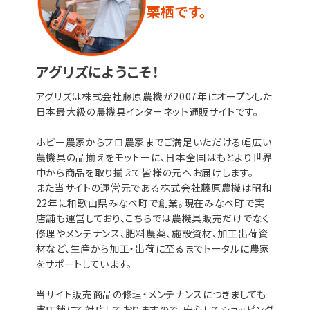
栗栖です。
アグリズにようこそ！
アグリズは株式会社藤原農機が2007年にオープンした
日本最大級の農機具インターネット通販サイトです。
ホビー農家からプロ農家までご満足いただける幅広い
農機具の品揃えをモットーに、日本全国はもとより世界
中から商品を取り揃えて皆様の元へお届けします。
また当サイトの運営元である株式会社藤原農機は昭和
22年に和歌山県みなべ町で創業。現在みなべ町で実
店舗も運営しており、こちらでは農機具販売だけでなく
修理やメンテナンス、肥料農薬、施設資材、加工出荷資
材など、生産から加工・出荷に至るまでトータルに農家
をサポートしています。
当サイト販売商品の修理・メンテナンスにつきましても
実店舗にて対応しておりますので、安心してショッピング