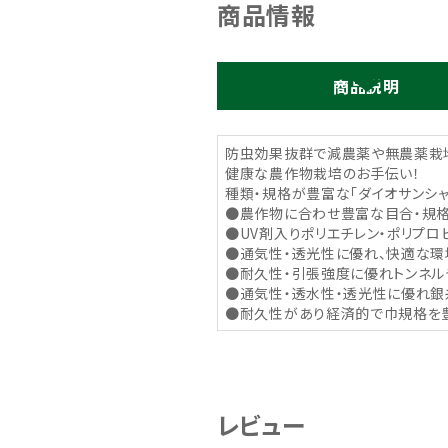
商品情報
商品説明
防虫効果抜群で減農薬や無農薬栽
健康な農作物栽培のお手伝い！
種類・規格が豊富な「ダイオサンシ
●農作物に合わせ豊富な目合・規格
●UV剤入りポリエチレン・ポリプ
●通気性・透光性に優れ、快適な環
●耐久性・引張強度に優れトンネル
●通気性・透水性・透光性に優れ銀
●耐久性があり経済的で巾規格を豊
レビュー