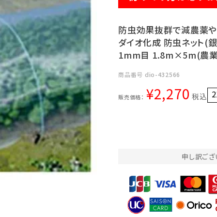
防虫効果抜群で減農薬
ダイオ化成 防虫ネット(銀
1mm目 1.8m×5m(
商品番号
dio-432566
¥
2,270
2
税込
販売価格：
申し訳ござ