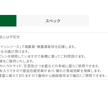
スペック
培には不可欠
ャインシリーズ」で減農薬・無農薬栽培を応援します。
をお選び頂けます。
ロピレンを使用していますので長期に渡ってご利用頂けます。
境をご提供いたします。
やハウスサイド、天窓及びつま面などの多岐に渡りご使用できます。
糸入りですので害虫忌避効果があり、優れた育成効果を発揮します。
富に揃えておりますので露地から施設栽培まで幅広くご使用できます。