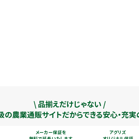
\ 品揃えだけじゃない /
級の農業通販
サイトだからできる安心・充実
メーカー保証を
アグリズ
無料で延長いたします
オリジナル保証