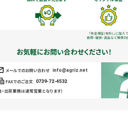
「完全保証(有料)」に加入
故障・破損・返品など無償対
お気軽にお問い合わせください！
メールでのお問い合わせ
info@agriz.net
FAXでのご注文
0739-72-4532
注・出荷業務は通常営業となります）